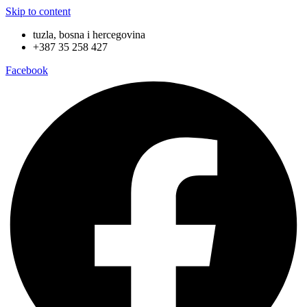
Skip to content
tuzla, bosna i hercegovina
+387 35 258 427
Facebook