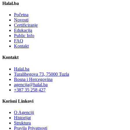
Halal.ba
Početna
Novosti
Certificiranje
Edukacija
Public Info
FAQ
Kontakt
Kontakt
Halal.ba
Turalibegova 73, 75000 Tuzla
Bosna i Hercegovina
agencija@halal.ba
+387 35 258 427
Korisni Linkovi
O Agenciji
Historijat
Struktura
Pravila Privatnosti