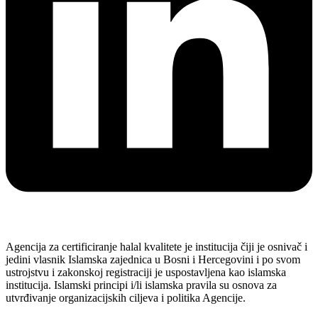
Agencija za certificiranje halal kvalitete je institucija čiji je osnivač i
jedini vlasnik Islamska zajednica u Bosni i Hercegovini i po svom
ustrojstvu i zakonskoj registraciji je uspostavljena kao islamska
institucija. Islamski principi i/li islamska pravila su osnova za
utvrđivanje organizacijskih ciljeva i politika Agencije.