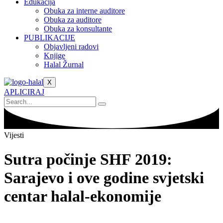
Edukacija
Obuka za interne auditore
Obuka za auditore
Obuka za konsultante
PUBLIKACIJE
Objavljeni radovi
Knjige
Halal Žurnal
X
APLICIRAJ
Vijesti
Sutra počinje SHF 2019:
Sarajevo i ove godine svjetski
centar halal-ekonomije