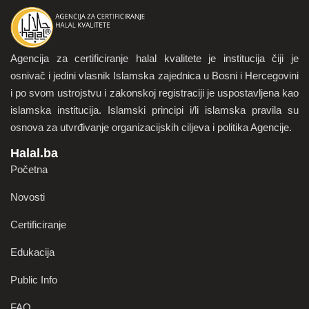
Agencija za certificiranje halal kvalitete je institucija čiji je
osnivač i jedini vlasnik Islamska zajednica u Bosni i Hercegovini
i po svom ustrojstvu i zakonskoj registraciji je uspostavljena kao
islamska institucija. Islamski principi i/li islamska pravila su
osnova za utvrđivanje organizacijskih ciljeva i politika Agencije.
Halal.ba
Početna
Novosti
Certificiranje
Edukacija
Public Info
FAQ