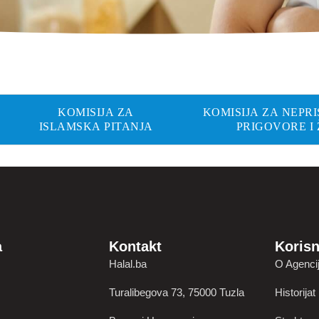
KOMISIJA ZA
KOMISIJA ZA NEPR
ISLAMSKA PITANJA
PRIGOVORE I
a
Kontakt
Korisn
Halal.ba
O Agencij
Turalibegova 73, 75000 Tuzla
Historijat