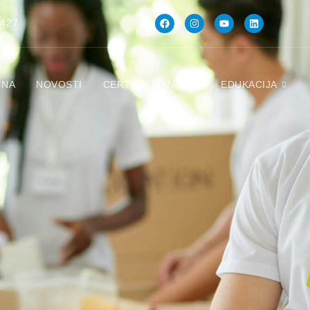
 427
TNA
NOVOSTI
CERTIFICIRANJE
EDUKACIJA