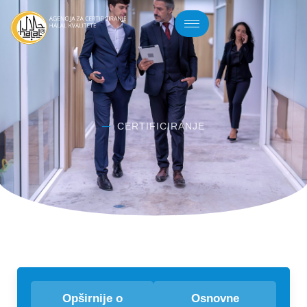
CERTIFICIRANJE
Opširnije o
Osnovne