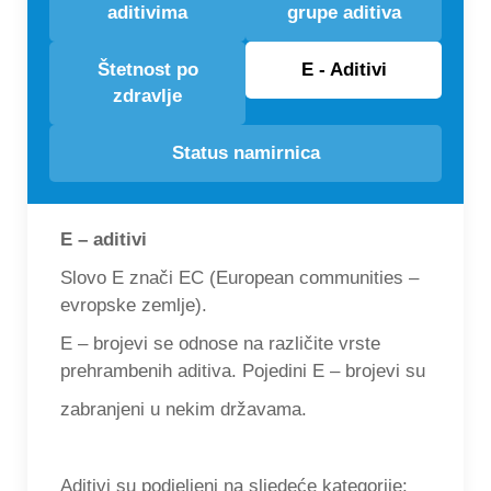
aditivima
grupe aditiva
Štetnost po
E - Aditivi
zdravlje
Status namirnica
E – aditivi
Slovo E znači EC (European communities –
evropske zemlje).
E – brojevi se odnose na različite vrste
prehrambenih aditiva. Pojedini E – brojevi su
zabranjeni u nekim državama.
Aditivi su podjeljeni na sljedeće kategorije: