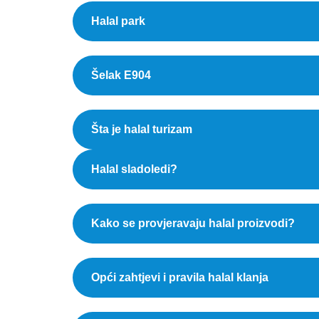
Halal park
Šelak E904
Šta je halal turizam
Halal sladoledi?
Kako se provjeravaju halal proizvodi?
Opći zahtjevi i pravila halal klanja