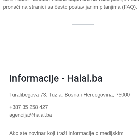
pronaći na stranici sa često postavljanim pitanjima (FAQ).
Informacije - Halal.ba
Turalibegova 73, Tuzla, Bosna i Hercegovina, 75000
+387 35 258 427
agencija@halal.ba
Ako ste novinar koji traži informacije o medijskim