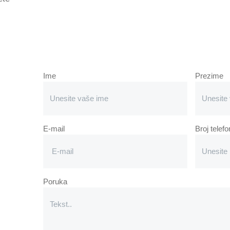
Ime
Prezime
E-mail
Broj telef
Poruka