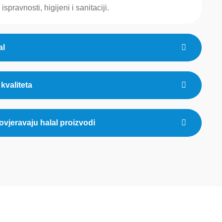
ispravnosti, higijeni i sanitaciji.
al
 kvaliteta
ovjeravaju halal proizvodi