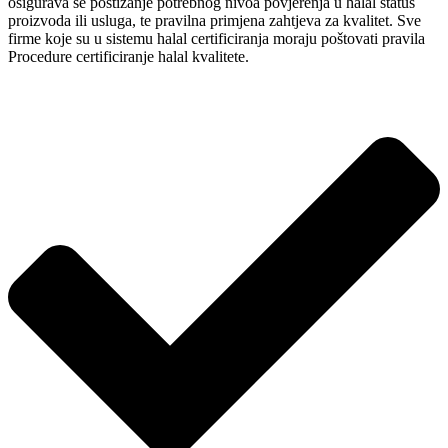
osigurava se postizanje potrebnog nivoa povjerenja u halal status
proizvoda ili usluga, te pravilna primjena zahtjeva za kvalitet. Sve
firme koje su u sistemu halal certificiranja moraju poštovati pravila
Procedure certificiranje halal kvalitete.