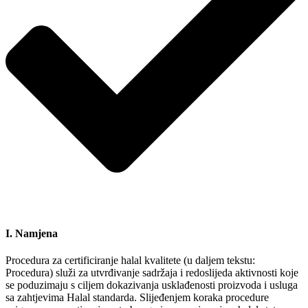
I. Namjena
Procedura za certificiranje halal kvalitete (u daljem tekstu:
Procedura) služi za utvrđivanje sadržaja i redoslijeda aktivnosti koje
se poduzimaju s ciljem dokazivanja usklađenosti proizvoda i usluga
sa zahtjevima Halal standarda. Slijeđenjem koraka procedure