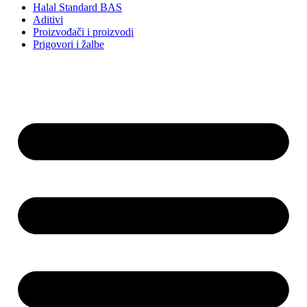
Halal Standard BAS
Aditivi
Proizvođači i proizvodi
Prigovori i žalbe