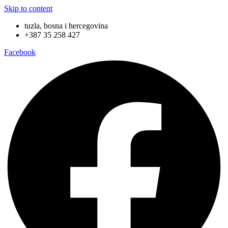
Skip to content
tuzla, bosna i hercegovina
+387 35 258 427
Facebook