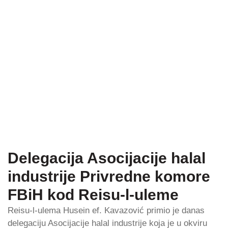
Delegacija Asocijacije halal
industrije Privredne komore
FBiH kod Reisu-l-uleme
Reisu-l-ulema Husein ef. Kavazović primio je danas
delegaciju Asocijacije halal industrije koja je u okviru