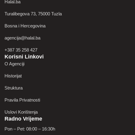
Halal.ba
Turalibegova 73, 75000 Tuzla
Bosna i Hercegovina
agencija@halal.ba
+387 35 258 427
Korisni Linkovi
O Agenciji
Historijat
Struktura
Pravila Privatnosti
Uslovi Korištenja
Radno Vrijeme
Pon – Pet: 08:00 – 16:30h