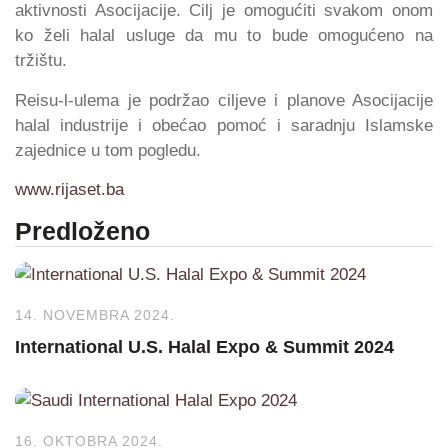
aktivnosti Asocijacije. Cilj je omogućiti svakom onom
ko želi halal usluge da mu to bude omogućeno na
tržištu.
Reisu-l-ulema je podržao ciljeve i planove Asocijacije
halal industrije i obećao pomoć i saradnju Islamske
zajednice u tom pogledu.
www.rijaset.ba
Predloženo
14. NOVEMBRA 2024.
International U.S. Halal Expo & Summit 2024
16. OKTOBRA 2024.