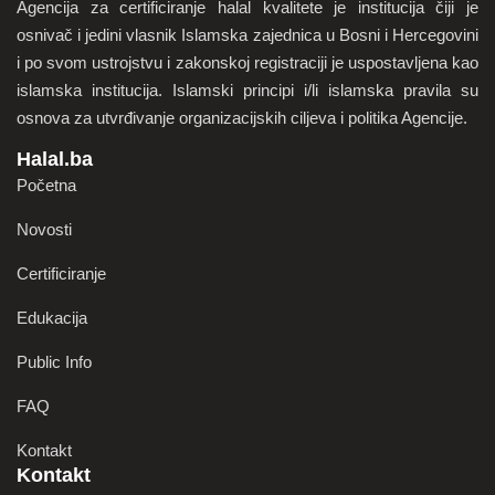
Agencija za certificiranje halal kvalitete je institucija čiji je
osnivač i jedini vlasnik Islamska zajednica u Bosni i Hercegovini
i po svom ustrojstvu i zakonskoj registraciji je uspostavljena kao
islamska institucija. Islamski principi i/li islamska pravila su
osnova za utvrđivanje organizacijskih ciljeva i politika Agencije.
Halal.ba
Početna
Novosti
Certificiranje
Edukacija
Public Info
FAQ
Kontakt
Kontakt