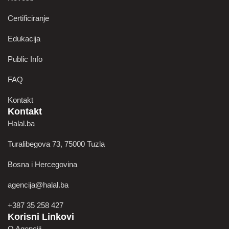
Certificiranje
Edukacija
Public Info
FAQ
Kontakt
Kontakt
Halal.ba
Turalibegova 73, 75000 Tuzla
Bosna i Hercegovina
agencija@halal.ba
+387 35 258 427
Korisni Linkovi
O Agenciji