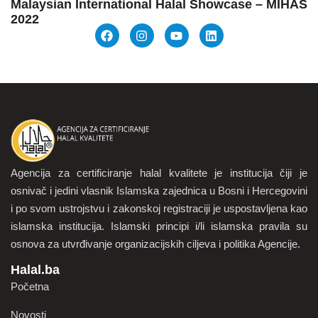
Malaysian International Halal Showcase – MIHAS
2022
Agencija za certificiranje halal kvalitete je institucija čiji je
osnivač i jedini vlasnik Islamska zajednica u Bosni i Hercegovini
i po svom ustrojstvu i zakonskoj registraciji je uspostavljena kao
islamska institucija. Islamski principi i/li islamska pravila su
osnova za utvrđivanje organizacijskih ciljeva i politika Agencije.
Halal.ba
Početna
Novosti