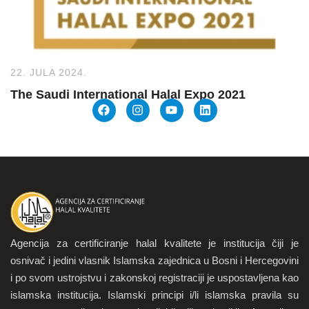
22. JULA 2024.
The Saudi International Halal Expo 2021
Agencija za certificiranje halal kvalitete je institucija čiji je
osnivač i jedini vlasnik Islamska zajednica u Bosni i Hercegovini
i po svom ustrojstvu i zakonskoj registraciji je uspostavljena kao
islamska institucija. Islamski principi i/li islamska pravila su