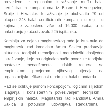
provedeno je regionalno istraživanje među halal
certificiranim kompanijama iz Bosne i Hercegovine,
Srbije i Hrvatske. Istraživanje je obuhvatilo 79 od
ukupno 248 halal certificiranih kompanija u regiji, u
kojima je zaposleno više od 16.000 osoba, a u
anketiranju je učestvovalo 225 ispitanika.
Komisija za ocjenu magistarskog rada je istaknula da
magistarski rad kandidata Amira Sakića predstavlja
aktuelno, teorijski utemeljeno i metodološki dosljedno
istraživanje, koje na originalan način povezuje teorijske
postavke menadžmenta ljudskih resursa sa
empirijskom provjerom njihovog utjecaja na
organizacijsku efikasnost u primjeni halal standarda.
Rad se odlikuje jasnom koncepcijom, logičnim slijedom
izlaganja i konzistentnim povezivanjem teorijskih i
empirijskih nalaza. Magistarski rad kandidata Amira
Sakića u potpunosti udovoljava standardima i