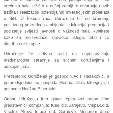
uređenja halal tržišta u našoj zemlji te otvaranja novih
tržišta i realizaciju potencijalnih investicijskih projekata
u BiH. U fokusu rada Udruženje bit će kreiranje
pozitivnog privrednog ambijenta, edukacija, promocija i
podizanje svijesti javnosti o važnosti halal kvalitete
kako za proizvođače, davaoce usluga, tako i za
distributere i kupce.
Udruženje će aktivno raditi na uspostavljanju
međunarodne saradnje sa sličnim udruženjima i
asocijacijama.
Predsjednik Udruženja je gospodin Adis Hasaković, a
potpredsjednici su gospođa Merima Dževdetbegović i
gospodin Nedžad Biberović.
Odbor Udruženja kao glavni operativni organ čine
predstavnici kompanija: Klas d.d.Sarajevo, Vispak.d.d.
Visoko, Akova Impex d.d. Sarajevo, Menprom d.o.o