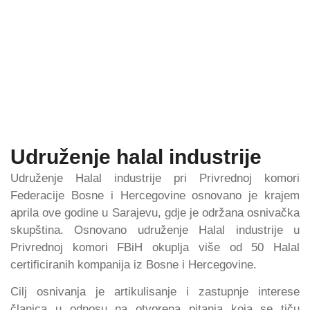
Udruženje halal industrije
Udruženje Halal industrije pri Privrednoj komori
Federacije Bosne i Hercegovine osnovano je krajem
aprila ove godine u Sarajevu, gdje je održana osnivačka
skupština. Osnovano udruženje Halal industrije u
Privrednoj komori FBiH okuplja više od 50 Halal
certificiranih kompanija iz Bosne i Hercegovine.
Cilj osnivanja je artikulisanje i zastupnje interese
članica u odnosu na otvorena pitanja koja se tiču