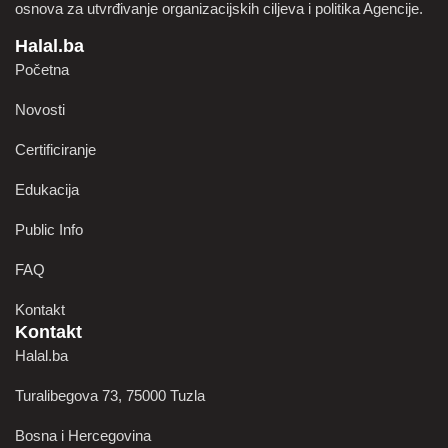
osnova za utvrđivanje organizacijskih ciljeva i politika Agencije.
Halal.ba
Početna
Novosti
Certificiranje
Edukacija
Public Info
FAQ
Kontakt
Kontakt
Halal.ba
Turalibegova 73, 75000 Tuzla
Bosna i Hercegovina