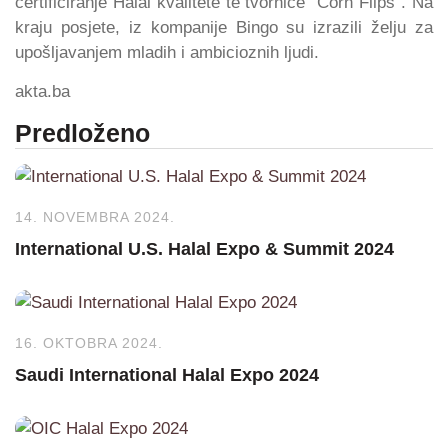
certificiranje Halal kvalitete te tvornice “Corn Flips”. Na
kraju posjete, iz kompanije Bingo su izrazili želju za
upošljavanjem mladih i ambicioznih ljudi.
akta.ba
Predloženo
14. NOVEMBRA 2024.
International U.S. Halal Expo & Summit 2024
16. OKTOBRA 2024.
Saudi International Halal Expo 2024