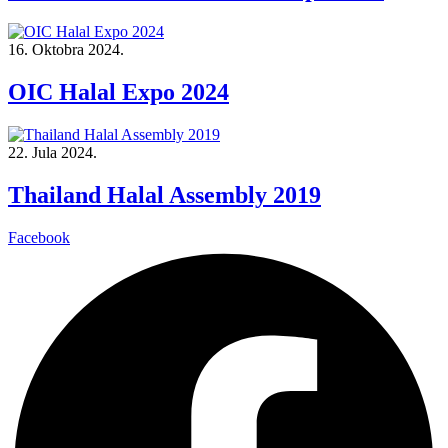
16. Oktobra 2024.
OIC Halal Expo 2024
22. Jula 2024.
Thailand Halal Assembly 2019
Facebook