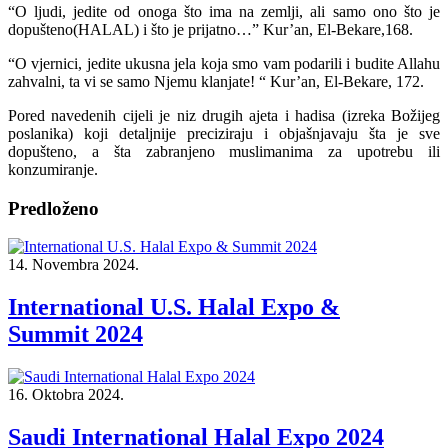
“O ljudi, jedite od onoga što ima na zemlji, ali samo ono što je
dopušteno(HALAL) i što je prijatno…” Kur’an, El-Bekare,168.
“O vjernici, jedite ukusna jela koja smo vam podarili i budite Allahu
zahvalni, ta vi se samo Njemu klanjate! “ Kur’an, El-Bekare, 172.
Pored navedenih cijeli je niz drugih ajeta i hadisa (izreka Božijeg
poslanika) koji detaljnije preciziraju i objašnjavaju šta je sve
dopušteno, a šta zabranjeno muslimanima za upotrebu ili
konzumiranje.
Predloženo
14. Novembra 2024.
International U.S. Halal Expo &
Summit 2024
16. Oktobra 2024.
Saudi International Halal Expo 2024