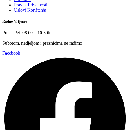
Pravila Privatnosti
Uslovi Korištenja
Radno Vrijeme
Pon – Pet: 08:00 – 16:30h
Subotom, nedjeljom i praznicima ne radimo
Facebook