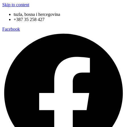
Skip to content
tuzla, bosna i hercegovina
+387 35 258 427
Facebook