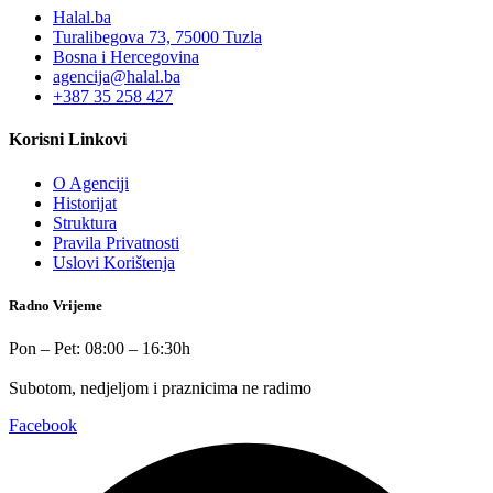
Halal.ba
Turalibegova 73, 75000 Tuzla
Bosna i Hercegovina
agencija@halal.ba
+387 35 258 427
Korisni Linkovi
O Agenciji
Historijat
Struktura
Pravila Privatnosti
Uslovi Korištenja
Radno Vrijeme
Pon – Pet: 08:00 – 16:30h
Subotom, nedjeljom i praznicima ne radimo
Facebook