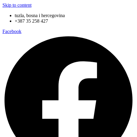
Skip to content
tuzla, bosna i hercegovina
+387 35 258 427
Facebook