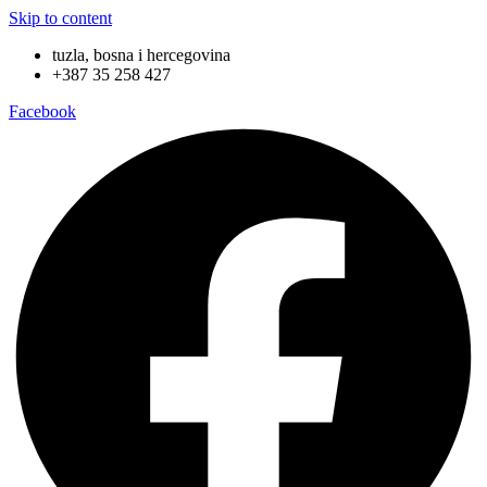
Skip to content
tuzla, bosna i hercegovina
+387 35 258 427
Facebook