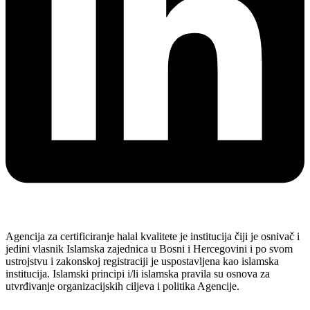
Agencija za certificiranje halal kvalitete je institucija čiji je osnivač i
jedini vlasnik Islamska zajednica u Bosni i Hercegovini i po svom
ustrojstvu i zakonskoj registraciji je uspostavljena kao islamska
institucija. Islamski principi i/li islamska pravila su osnova za
utvrđivanje organizacijskih ciljeva i politika Agencije.