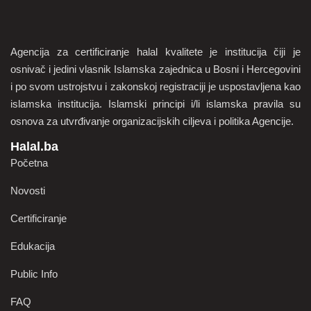
Agencija za certificiranje halal kvalitete je institucija čiji je
osnivač i jedini vlasnik Islamska zajednica u Bosni i Hercegovini
i po svom ustrojstvu i zakonskoj registraciji je uspostavljena kao
islamska institucija. Islamski principi i/li islamska pravila su
osnova za utvrđivanje organizacijskih ciljeva i politika Agencije.
Halal.ba
Početna
Novosti
Certificiranje
Edukacija
Public Info
FAQ