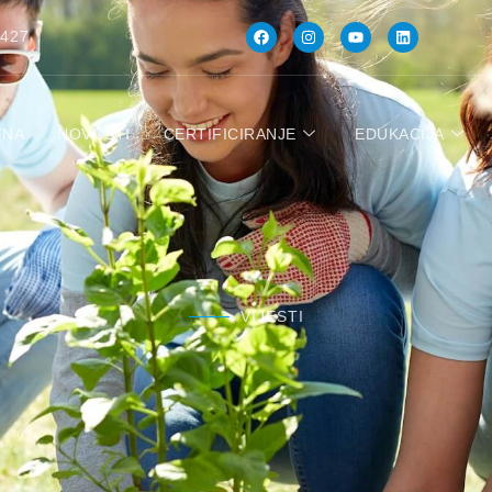
 427
TNA
NOVOSTI
CERTIFICIRANJE
EDUKACIJA
VIJESTI