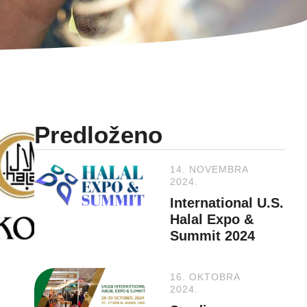
Predloženo
14. NOVEMBRA
2024.
International U.S.
Halal Expo &
Summit 2024
16. OKTOBRA
2024.