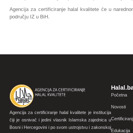
Agencija za certificiranje halal kvalitete će u naredn
području IZ u BiH.
Halal.b
Početna
Novosti
Agencija za certificiranje halal kvalitete je institucija
Certificiran
čiji je osnivač i jedini vlasnik Islamska zajednica u
Bosni i Hercegovini i po svom ustrojstvu i zakonskoj
Edukacija