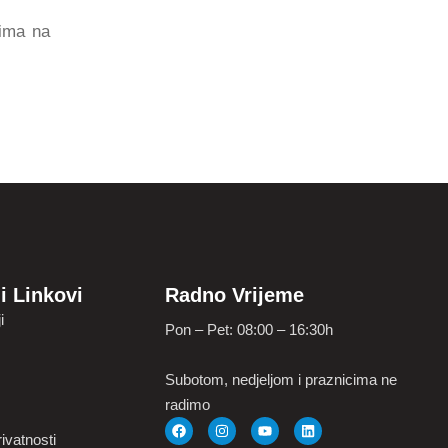
vima na
i Linkovi
Radno Vrijeme
i
Pon – Pet: 08:00 – 16:30h
Subotom, nedjeljom i praznicima ne
radimo
ivatnosti