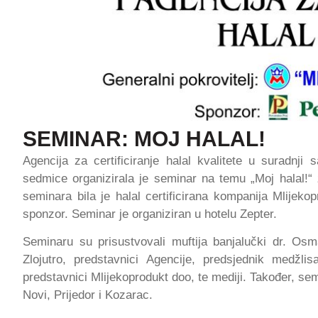
SEMINAR: MOJ HALAL!
Agencija za certificiranje halal kvalitete u suradnj
sedmice organizirala je seminar na temu „Moj halal!“
seminara bila je halal certificirana kompanija Mlije
sponzor. Seminar je organiziran u hotelu Zepter.
Seminaru su prisustvovali muftija banjalučki dr. Os
Zlojutro, predstavnici Agencije, predsjednik medžl
predstavnici Mlijekoprodukt doo, te mediji. Također, s
Novi, Prijedor i Kozarac.