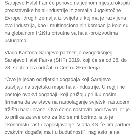
Sarajevo Halal Fair će ponovo na jednom mjestu okupiti
predstavnike halal-industrije iz zemalja Jugoistočne
Evrope, drugih zemalja iz svijeta u kojima je razvijena
ova industrija, kao i multinacionalnih kompanija koje su
na globalnom tržištu prisutne sa halal-proizvodima i
uslugama.
Vlada Kantona Sarajevo partner je ovogodišnjeg
Sarajevo Halal Fair-a (SHF) 2019. koji će se od 26. do
28. septembra održati u Centru Skenderija.
“Ovo je jedan od rijetkih događaja koji Sarajevo
stavljaju na svjetsku mapu halal-industrije. U regiji ne
postoje ovakvi događaji, koji pružaju priliku našim
firmama da se stave na raspolaganje svjetski rastućem
tržištu halal-hrane. Ovo ćemo nastaviti podržavati jer je
to prilika za sve ono za što se mi borimo, a to je
ekonomski rast i zapošljavanje. Vlada KS će biti partner
ovakvim događajima i u budućnosti”, naglasio je na