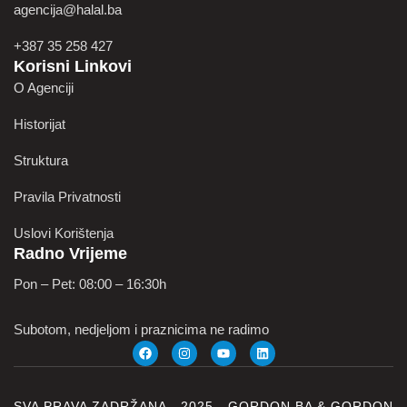
agencija@halal.ba
+387 35 258 427
Korisni Linkovi
O Agenciji
Historijat
Struktura
Pravila Privatnosti
Uslovi Korištenja
Radno Vrijeme
Pon – Pet: 08:00 – 16:30h
Subotom, nedjeljom i praznicima ne radimo
SVA PRAVA ZADRŽANA - 2025 -
GORDON.BA
&
GORDON