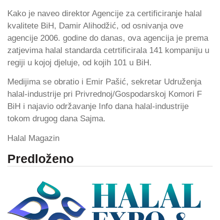
Kako je naveo direktor Agencije za certificiranje halal
kvalitete BiH, Damir Alihodžić, od osnivanja ove
agencije 2006. godine do danas, ova agencija je prema
zatjevima halal standarda cetrtificirala 141 kompaniju u
regiji u kojoj djeluje, od kojih 101 u BiH.
Medijima se obratio i Emir Pašić, sekretar Udruženja
halal-industrije pri Privrednoj/Gospodarskoj Komori F
BiH i najavio održavanje Info dana halal-industrije
tokom drugog dana Sajma.
Halal Magazin
Predloženo