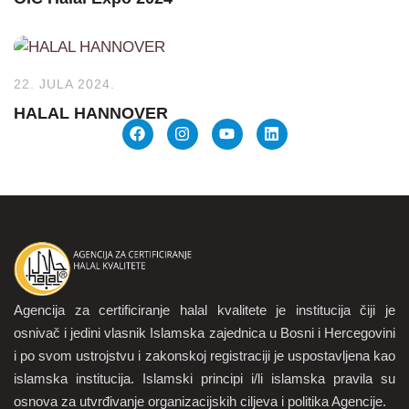
22. JULA 2024.
HALAL HANNOVER
Agencija za certificiranje halal kvalitete je institucija čiji je
osnivač i jedini vlasnik Islamska zajednica u Bosni i Hercegovini
i po svom ustrojstvu i zakonskoj registraciji je uspostavljena kao
islamska institucija. Islamski principi i/li islamska pravila su
osnova za utvrđivanje organizacijskih ciljeva i politika Agencije.