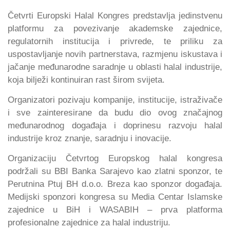
Četvrti Europski Halal Kongres predstavlja jedinstvenu
platformu za povezivanje akademske zajednice,
regulatornih institucija i privrede, te priliku za
uspostavljanje novih partnerstava, razmjenu iskustava i
jačanje međunarodne saradnje u oblasti halal industrije,
koja bilježi kontinuiran rast širom svijeta.
Organizatori pozivaju kompanije, institucije, istraživače
i sve zainteresirane da budu dio ovog značajnog
međunarodnog događaja i doprinesu razvoju halal
industrije kroz znanje, saradnju i inovacije.
Organizaciju Četvrtog Europskog halal kongresa
podržali su BBI Banka Sarajevo kao zlatni sponzor, te
Perutnina Ptuj BH d.o.o. Breza kao sponzor događaja.
Medijski sponzori kongresa su Media Centar Islamske
zajednice u BiH i WASABIH – prva platforma
profesionalne zajednice za halal industriju.