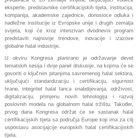
eksperte, predstavnike certifikacijskih tijela, institucija,
kompanija, akademske zajednice, donosioce odluka i
nadležne institucije iz Evropske unije i drugih zemalja
svijeta, koji će kroz intenzivan dvodnevni program
predstaviti najnovije trendove, inovacije i izazove
globalne halal industrije.
U okviru Kongresa planirano je održavanje devet
tematskih sesija i dvije panel diskusije, na kojima će se
govoriti o ključnim pitanjima savremenog halal sektora,
uključujući standardizaciju i certifikaciju, sigurnost
hrane, integritet halal lanca snabdijevanja, održivost,
digitalizaciju, primjenu novih tehnologija i razvoj
poslovnih modela na globalnom halal tržištu. Također,
prvog dana Kongresa održat će se sastanak halal
certifikacijskih tijela sa područja Europe koji ima za cilj
uspostavu asocijajcije europskih halal certifikacijiskih
tijela.