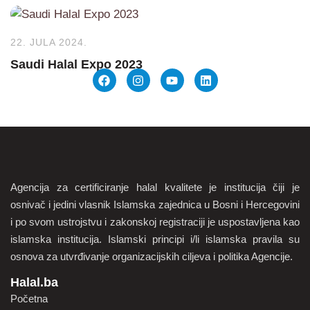
22. JULA 2024.
Saudi Halal Expo 2023
Agencija za certificiranje halal kvalitete je institucija čiji je
osnivač i jedini vlasnik Islamska zajednica u Bosni i Hercegovini
i po svom ustrojstvu i zakonskoj registraciji je uspostavljena kao
islamska institucija. Islamski principi i/li islamska pravila su
osnova za utvrđivanje organizacijskih ciljeva i politika Agencije.
Halal.ba
Početna