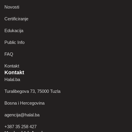
Novosti
Certificiranje
Edukacija
Public Info
FAQ
Kontakt
Kontakt
Halal.ba
Turalibegova 73, 75000 Tuzla
Bosna i Hercegovina
agencija@halal.ba
+387 35 258 427