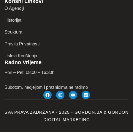
Korisni Linkovi
O Agenciji
Historijat
Struktura
Pravila Privatnosti
Uslovi Korištenja
Radno Vrijeme
Pon – Pet: 08:00 – 16:30h
Subotom, nedjeljom i praznicima ne radimo
SVA PRAVA ZADRŽANA - 2025 -
GORDON.BA
&
GORDON
DIGITAL MARKETING