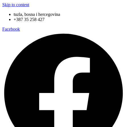
Skip to content
tuzla, bosna i hercegovina
+387 35 258 427
Facebook