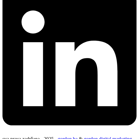
sva prava zadržana - 2025 -
gordon.ba
&
gordon digital marketing