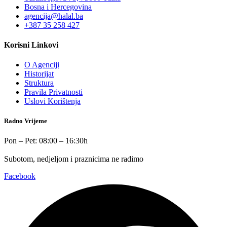
Bosna i Hercegovina
agencija@halal.ba
+387 35 258 427
Korisni Linkovi
O Agenciji
Historijat
Struktura
Pravila Privatnosti
Uslovi Korištenja
Radno Vrijeme
Pon – Pet: 08:00 – 16:30h
Subotom, nedjeljom i praznicima ne radimo
Facebook