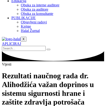
Edukacija
Obuka za interne auditore
Obuka za auditore
Obuka za konsultante
PUBLIKACIJE
Objavljeni radovi
Knjige
Halal Žurnal
X
APLICIRAJ
Vijesti
Rezultati naučnog rada dr.
Alihodžića važan doprinos u
sistemu sigurnosti hrane i
zaštite zdravlja potrošača