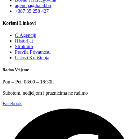
agencija@halal.ba
+387 35 258 427
Korisni Linkovi
O Agenciji
Historijat
Struktura
Pravila Privatnosti
Uslovi Korištenja
Radno Vrijeme
Pon – Pet: 08:00 – 16:30h
Subotom, nedjeljom i praznicima ne radimo
Facebook