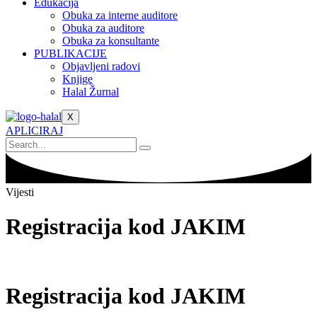
Edukacija
Obuka za interne auditore
Obuka za auditore
Obuka za konsultante
PUBLIKACIJE
Objavljeni radovi
Knjige
Halal Žurnal
X
APLICIRAJ
Vijesti
Registracija kod JAKIM
Registracija kod JAKIM