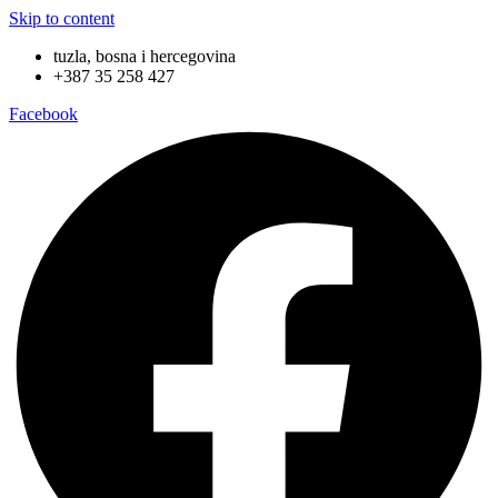
Skip to content
tuzla, bosna i hercegovina
+387 35 258 427
Facebook