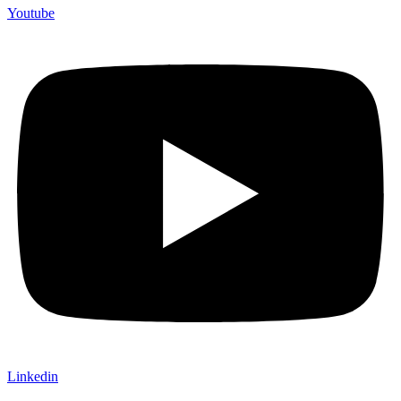
Youtube
Linkedin