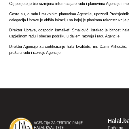
Cilj posjete je bio razmjena informacija o radu i planovima Agencije i 
Goste su, o radu i razvojnim planovima Agencije, upoznali Predsjedni
delegacija Uprave je obišla lokaciju na kojoj je planirana rekonstrukcija
Direktor Uprave, gospodin Ismail-ef. Smajlović, istakao je bitnost ha
uspješnom radu i obećao podršku u daljem razvoju i radu Agencije.
Direktor Agencije za certificiranje halal kvalitete, mr. Damir Alihodži
pruža u radu i razvoju Agencije.
Halal.b
Početna