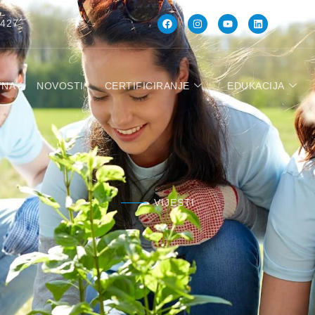
 427
TNA
NOVOSTI
CERTIFICIRANJE
EDUKACIJA
VIJESTI