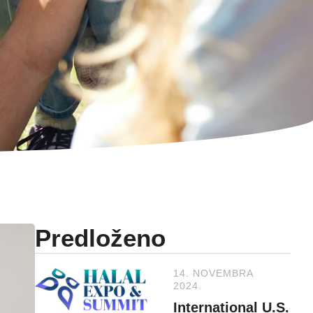
Predloženo
14. NOVEMBRA
2024.
International U.S.