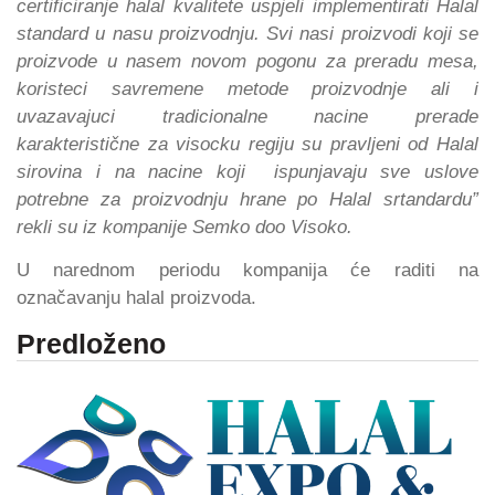
certificiranje halal kvalitete uspjeli implementirati Halal
standard u nasu proizvodnju. Svi nasi proizvodi koji se
proizvode u nasem novom pogonu za preradu mesa,
koristeci savremene metode proizvodnje ali i
uvazavajuci tradicionalne nacine prerade
karakteristične za visocku regiju su pravljeni od Halal
sirovina i na nacine koji ispunjavaju sve uslove
potrebne za proizvodnju hrane po Halal srtandardu”
rekli su iz kompanije Semko doo Visoko.
U narednom periodu kompanija će raditi na
označavanju halal proizvoda.
Predloženo