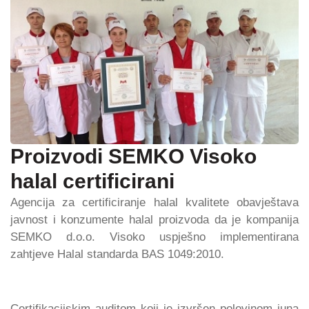
Proizvodi SEMKO Visoko
halal certificirani
Agencija za certificiranje halal kvalitete obavještava
javnost i konzumente halal proizvoda da je kompanija
SEMKO d.o.o. Visoko uspješno implementirana
zahtjeve Halal standarda BAS 1049:2010.
Certifikacijskim auditom koji je izvršen polovinom juna