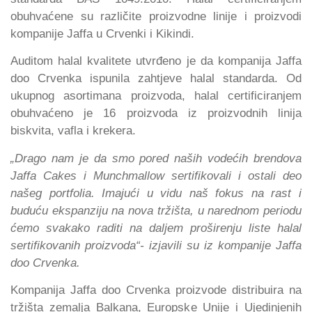
obuhvaćene su različite proizvodne linije i proizvodi
kompanije Jaffa u Crvenki i Kikindi.
Auditom halal kvalitete utvrđeno je da kompanija Jaffa
doo Crvenka ispunila zahtjeve halal standarda. Od
ukupnog asortimana proizvoda, halal certificiranjem
obuhvaćeno je 16 proizvoda iz proizvodnih linija
biskvita, vafla i krekera.
„Drago nam je da smo pored naših vodećih brendova
Jaffa Cakes i Munchmallow sertifikovali i ostali deo
našeg portfolia. Imajući u vidu naš fokus na rast i
buduću ekspanziju na nova tržišta, u narednom periodu
ćemo svakako raditi na daljem proširenju liste halal
sertifikovanih proizvoda“- izjavili su iz kompanije Jaffa
doo Crvenka.
Kompanija Jaffa doo Crvenka proizvode distribuira na
tržišta zemalja Balkana, Europske Unije i Ujedinjenih