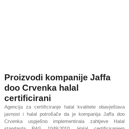
Proizvodi kompanije Jaffa
doo Crvenka halal
certificirani
Agencija za certificiranje halal kvalitete obavještava
javnost i halal potrošače da je kompanija Jaffa doo
Crvenka uspješno implementirala zahtjeve Halal
standarda BAS 1049:2010. Halal certificiranjem