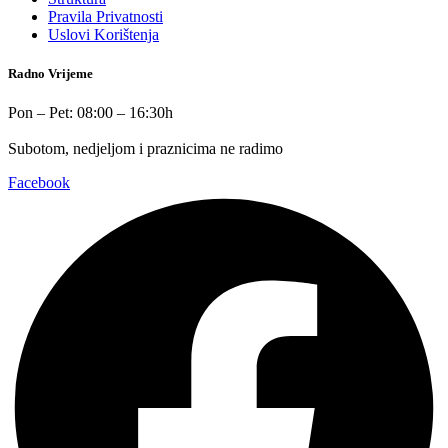
Pravila Privatnosti
Uslovi Korištenja
Radno Vrijeme
Pon – Pet: 08:00 – 16:30h
Subotom, nedjeljom i praznicima ne radimo
Facebook