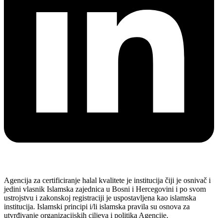
Agencija za certificiranje halal kvalitete je institucija čiji je osnivač i
jedini vlasnik Islamska zajednica u Bosni i Hercegovini i po svom
ustrojstvu i zakonskoj registraciji je uspostavljena kao islamska
institucija. Islamski principi i/li islamska pravila su osnova za
utvrđivanje organizacijskih ciljeva i politika Agencije.