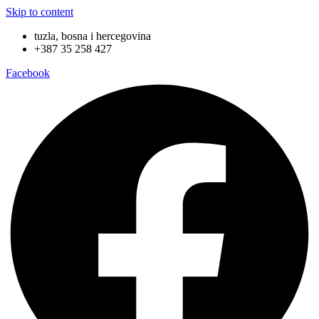
Skip to content
tuzla, bosna i hercegovina
+387 35 258 427
Facebook