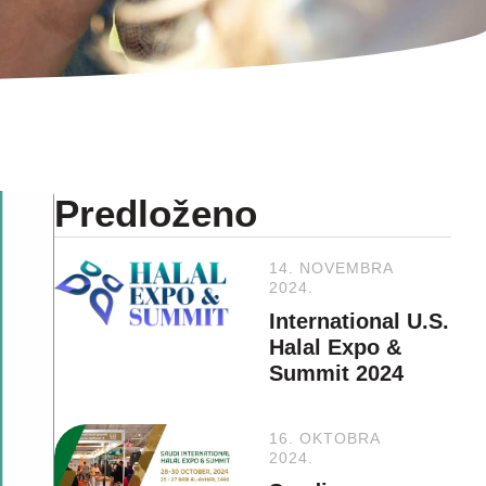
Predloženo
14. NOVEMBRA
2024.
International U.S.
Halal Expo &
Summit 2024
16. OKTOBRA
2024.