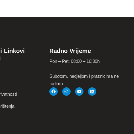
i Linkovi
Radno Vrijeme
i
Pon – Pet: 08:00 – 16:30h
Subotom, nedjeljom i praznicima ne
radimo
ivatnosti
rištenja