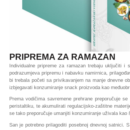
PRIPREMA ZA RAMAZAN
Individualne pripreme za ramazan trebaju uključiti i s
podrazumjeva pripremu i nabavku namirnica, prilagođa
bi trebala početi sa privikavanjem na manje dnevne ob
izbjegavati konzumiranje snack proizvoda kao međuobr
Prema vodičima savremene prehrane preporučuje se
peristaltiku, te akumulirati regulacijsko-zaštitne mate
se tako preporučuje umanjiti konzumiranje uživala kao št
San je potrebno prilagoditi posebnoj dnevnoj satnici. 