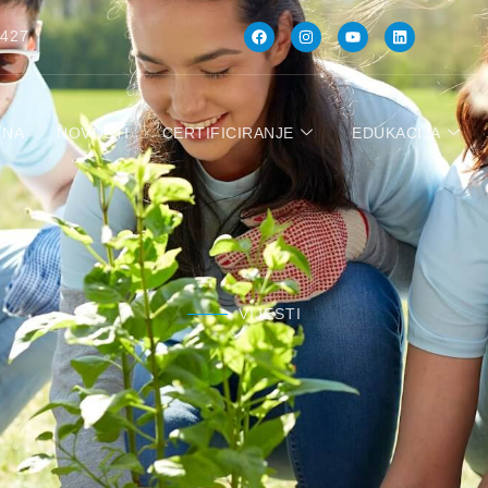
 427
TNA
NOVOSTI
CERTIFICIRANJE
EDUKACIJA
VIJESTI