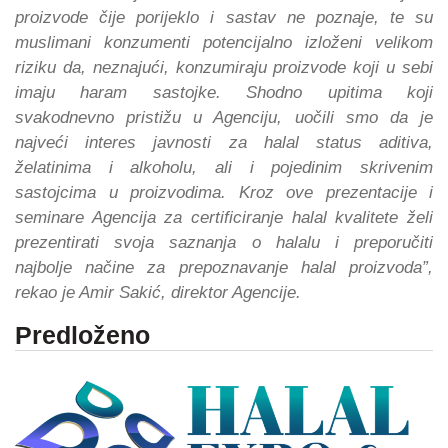
proizvode čije porijeklo i sastav ne poznaje, te su
muslimani konzumenti potencijalno izloženi velikom
riziku da, neznajući, konzumiraju proizvode koji u sebi
imaju haram sastojke. Shodno upitima koji
svakodnevno pristižu u Agenciju, uočili smo da je
najveći interes javnosti za halal status aditiva,
želatinima i alkoholu, ali i pojedinim skrivenim
sastojcima u proizvodima. Kroz ove prezentacije i
seminare Agencija za certificiranje halal kvalitete želi
prezentirati svoja saznanja o halalu i preporučiti
najbolje načine za prepoznavanje halal proizvoda”,
rekao je Amir Sakić, direktor Agencije.
Predloženo