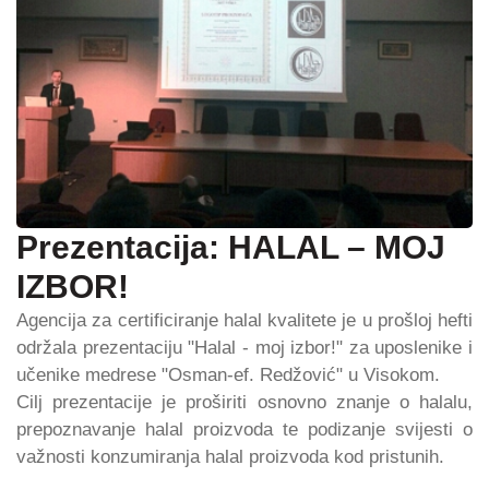
Prezentacija: HALAL – MOJ
IZBOR!
Agencija za certificiranje halal kvalitete je u prošloj hefti
održala prezentaciju "Halal - moj izbor!" za uposlenike i
učenike medrese "Osman-ef. Redžović" u Visokom.
Cilj prezentacije je proširiti osnovno znanje o halalu,
prepoznavanje halal proizvoda te podizanje svijesti o
važnosti konzumiranja halal proizvoda kod pristunih.