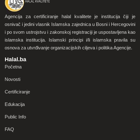
Agencija za certificiranje halal kvalitete je institucija čiji je
osnivač i jedini vlasnik Islamska zajednica u Bosni i Hercegovini
i po svom ustrojstvu i zakonskoj registraciji je uspostavljena kao
islamska institucija. Islamski principi i/li islamska pravila su
osnova za utvrđivanje organizacijskih ciljeva i politika Agencije.
Halal.ba
Početna
Novosti
Certificiranje
Edukacija
Public Info
FAQ