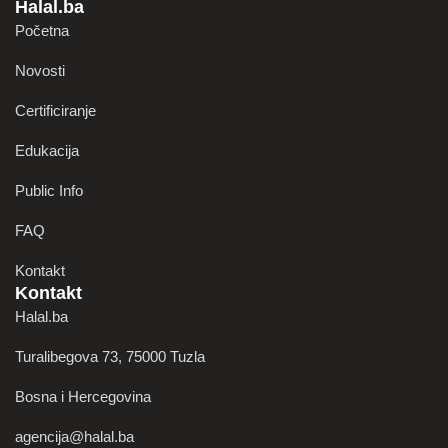
Halal.ba
Početna
Novosti
Certificiranje
Edukacija
Public Info
FAQ
Kontakt
Kontakt
Halal.ba
Turalibegova 73, 75000 Tuzla
Bosna i Hercegovina
agencija@halal.ba