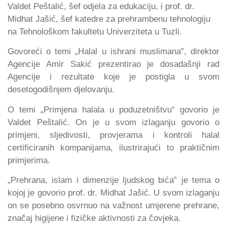
Valdet Peštalić, šef odjela za edukaciju, i prof. dr.
Midhat Jašić, šef katedre za prehrambenu tehnologiju
na Tehnološkom fakultetu Univerziteta u Tuzli.
Govoreći o temi „Halal u ishrani muslimana”, direktor
Agencije Amir Sakić prezentirao je dosadašnji rad
Agencije i rezultate koje je postigla u svom
desetogodišnjem djelovanju.
O temi „Primjena halala u poduzetništvu“ govorio je
Valdet Peštalić. On je u svom izlaganju govorio o
primjeni, sljedivosti, provjerama i kontroli halal
certificiranih kompanijama, ilustrirajući to praktičnim
primjerima.
„Prehrana, islam i dimenzije ljudskog bića” je tema o
kojoj je govorio prof. dr. Midhat Jašić. U svom izlaganju
on se posebno osvrnuo na važnost umjerene prehrane,
značaj higijene i fizičke aktivnosti za čovjeka.