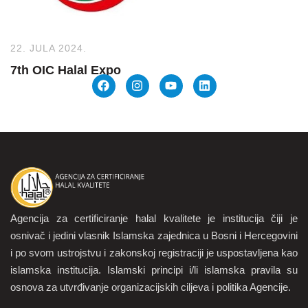
22. JULA 2024.
7th OIC Halal Expo
Agencija za certificiranje halal kvalitete je institucija čiji je
osnivač i jedini vlasnik Islamska zajednica u Bosni i Hercegovini
i po svom ustrojstvu i zakonskoj registraciji je uspostavljena kao
islamska institucija. Islamski principi i/li islamska pravila su
osnova za utvrđivanje organizacijskih ciljeva i politika Agencije.