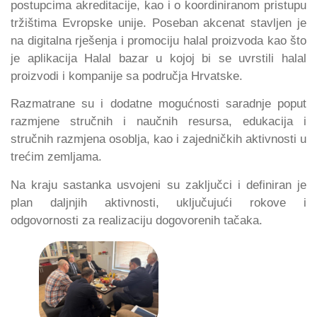
postupcima akreditacije, kao i o koordiniranom pristupu
tržištima Evropske unije. Poseban akcenat stavljen je
na digitalna rješenja i promociju halal proizvoda kao što
je aplikacija Halal bazar u kojoj bi se uvrstili halal
proizvodi i kompanije sa područja Hrvatske.
Razmatrane su i dodatne mogućnosti saradnje poput
razmjene stručnih i naučnih resursa, edukacija i
stručnih razmjena osoblja, kao i zajedničkih aktivnosti u
trećim zemljama.
Na kraju sastanka usvojeni su zaključci i definiran je
plan daljnjih aktivnosti, uključujući rokove i
odgovornosti za realizaciju dogovorenih tačaka.