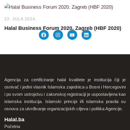
22. JULA 2024.
Halal Business Forum 2020. Zagreb (HBF 2020)
Agencija za certificiranje halal kvalitete je institucija čiji je
osnivač i jedini vlasnik Islamska zajednica u Bosni i Hercegovini
i po svom ustrojstvu i zakonskoj registraciji je uspostavljena kao
islamska institucija. Islamski principi i/li islamska pravila su
osnova za utvrđivanje organizacijskih ciljeva i politika Agencije.
Halal.ba
Početna