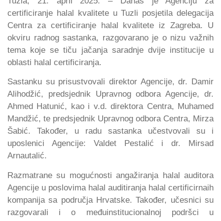
Tuzla, 21. april 2025. – Danas je Agenciju za
certificiranje halal kvalitete u Tuzli posjetila delegacija
Centra za certificiranje halal kvalitete iz Zagreba. U
okviru radnog sastanka, razgovarano je o nizu važnih
tema koje se tiču jačanja saradnje dvije institucije u
oblasti halal certificiranja.
Sastanku su prisustvovali direktor Agencije, dr. Damir
Alihodžić, predsjednik Upravnog odbora Agencije, dr.
Ahmed Hatunić, kao i v.d. direktora Centra, Muhamed
Mandžić, te predsjednik Upravnog odbora Centra, Mirza
Šabić. Također, u radu sastanka učestvovali su i
uposlenici Agencije: Valdet Pestalić i dr. Mirsad
Arnautalić.
Razmatrane su mogućnosti angažiranja halal auditora
Agencije u poslovima halal auditiranja halal certificirnaih
kompanija sa područja Hrvatske. Također, učesnici su
razgovarali i o međuinstitucionalnoj podršci u