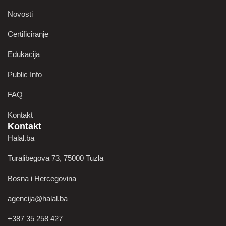
Novosti
Certificiranje
Edukacija
Public Info
FAQ
Kontakt
Kontakt
Halal.ba
Turalibegova 73, 75000 Tuzla
Bosna i Hercegovina
agencija@halal.ba
+387 35 258 427