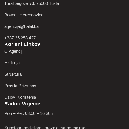
Turalibegova 73, 75000 Tuzla
Bosna i Hercegovina
agencija@halal.ba
+387 35 258 427
Korisni Linkovi
O Agenciji
Historijat
Struktura
Pravila Privatnosti
Uslovi Korištenja
Radno Vrijeme
Pon – Pet: 08:00 – 16:30h
Subotom, nedjeljom i praznicima ne radimo