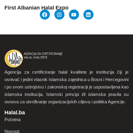
First Albanian Halal Expo
Agencija za certificiranje halal kvalitete je institucija čiji je
osnivač i jedini vlasnik Islamska zajednica u Bosni i Hercegovini
i po svom ustrojstvu i zakonskoj registraciji je uspostavljena kao
islamska institucija. Islamski principi i/li islamska pravila su
osnova za utvrđivanje organizacijskih ciljeva i politika Agencije.
Halal.ba
Početna
Novosti