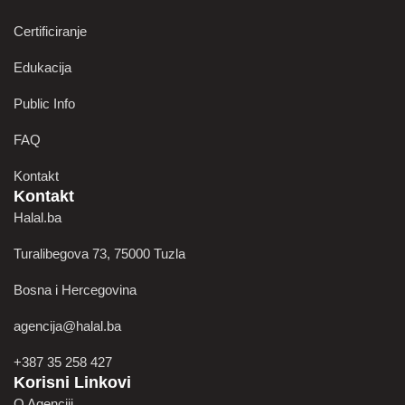
Certificiranje
Edukacija
Public Info
FAQ
Kontakt
Kontakt
Halal.ba
Turalibegova 73, 75000 Tuzla
Bosna i Hercegovina
agencija@halal.ba
+387 35 258 427
Korisni Linkovi
O Agenciji