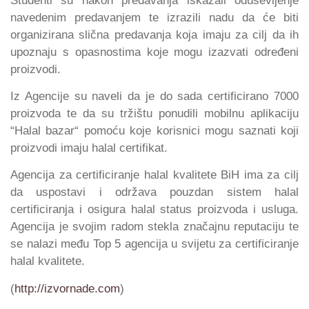
Studenti su nakon predavanja iskazali oduševljenje
navedenim predavanjem te izrazili nadu da će biti
organizirana slična predavanja koja imaju za cilj da ih
upoznaju s opasnostima koje mogu izazvati određeni
proizvodi.
Iz Agencije su naveli da je do sada certificirano 7000
proizvoda te da su tržištu ponudili mobilnu aplikaciju
“Halal bazar“ pomoću koje korisnici mogu saznati koji
proizvodi imaju halal certifikat.
Agencija za certificiranje halal kvalitete BiH ima za cilj
da uspostavi i održava pouzdan sistem halal
certificiranja i osigura halal status proizvoda i usluga.
Agencija je svojim radom stekla značajnu reputaciju te
se nalazi među Top 5 agencija u svijetu za certificiranje
halal kvalitete.
(
http://izvornade.com
)