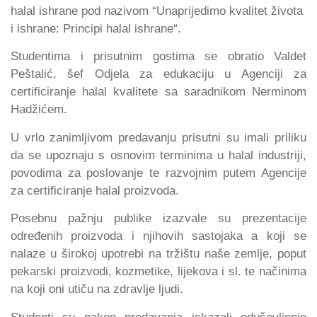
halal ishrane pod nazivom “Unaprijedimo kvalitet života
i ishrane: Principi halal ishrane“.
Studentima i prisutnim gostima se obratio Valdet
Peštalić, šef Odjela za edukaciju u Agenciji za
certificiranje halal kvalitete sa saradnikom Nerminom
Hadžićem.
U vrlo zanimljivom predavanju prisutni su imali priliku
da se upoznaju s osnovim terminima u halal industriji,
povodima za poslovanje te razvojnim putem Agencije
za certificiranje halal proizvoda.
Posebnu pažnju publike izazvale su prezentacije
određenih proizvoda i njihovih sastojaka a koji se
nalaze u širokoj upotrebi na tržištu naše zemlje, poput
pekarski proizvodi, kozmetike, lijekova i sl. te načinima
na koji oni utiču na zdravlje ljudi.