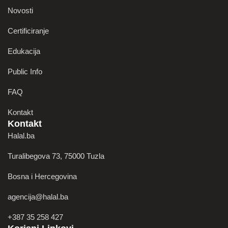
Novosti
Certificiranje
Edukacija
Public Info
FAQ
Kontakt
Kontakt
Halal.ba
Turalibegova 73, 75000 Tuzla
Bosna i Hercegovina
agencija@halal.ba
+387 35 258 427