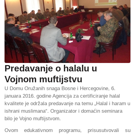
Predavanje o halalu u
Vojnom muftijstvu
U Domu Oružanih snaga Bosne i Hercegovine, 6.
januara 2016. godine Agencija za certificiranje halal
kvalitete je održala predavanje na temu „Halal i haram u
ishrani muslimana“. Organizator i domaćin seminara
bilo je Vojno muftijstvom.
Ovom edukativnom programu, prisusutvovali su