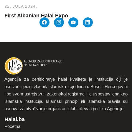
22. JULA 2024.
First Albanian Halal Expo
Agencija za certificiranje halal kvalitete je institucija čiji je
osnivač i jedini vlasnik Islamska zajednica u Bosni i Hercegovini
i po svom ustrojstvu i zakonskoj registraciji je uspostavljena kao
islamska institucija. Islamski principi i/li islamska pravila su
osnova za utvrđivanje organizacijskih ciljeva i politika Agencije.
Halal.ba
Početna