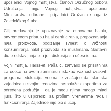
uposlenici Vojnog muftijstva, članovi Okružnog odbora
Udruženja ilmijje Vojnog muftijstva, uposlenici
Ministarstva odbrane i pripadnici Oružanih snaga iz
Zajedničkog štaba.
Cilj predavanja je upoznavnje sa osnovama halala,
savremenom pristupu halal certificiranja, prepoznavanje
halal proizvoda, podizanje svijesti o važnosti
konzumiranja halal proizvoda za muslimane. Sastavni
dio predstavljanja bila je i diskusija sa učesnicima.
Vojni muftija, Hadis-ef. Pašalić, zahvalio se prisutnima
za učeće na ovom seminaru i istakao važnost ovakvih
programa edukacije. Veoma je značajno da Islamska
zajednica u svojim redovima raspolaže ekspertima za
određena područja i da je među njima mnogo mladi
ljudi, što u usporedbi sa prošlim vremenima rada i
funkcioniranja Zajednice nije bio slučaj.