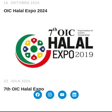
16. OKTOBRA 2024.
OIC Halal Expo 2024
22. JULA 2024.
7th OIC Halal Expo