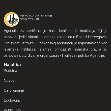
Agencija za certificiranje halal kvalitete je institucija čiji je
osnivač i jedini vlasnik Islamska zajednica u Bosni i Hercegovini
i po svom ustrojstvu i zakonskoj registraciji je uspostavljena kao
islamska institucija. Islamski principi i/li islamska pravila su
osnova za utvrđivanje organizacijskih ciljeva i politika Agencije.
Halal.ba
Početna
Novosti
Certificiranje
Edukacija
Public Info