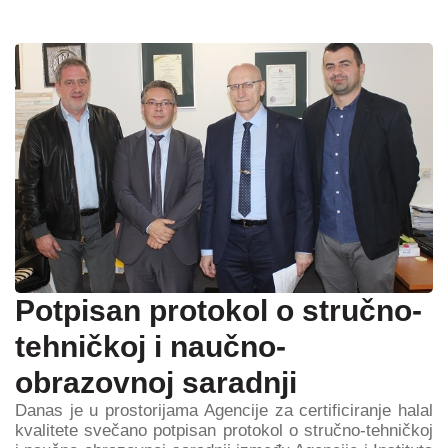
Potpisan protokol o stručno-
tehničkoj i naučno-
obrazovnoj saradnji
Danas je u prostorijama Agencije za certificiranje halal
kvalitete svečano potpisan protokol o stručno-tehničkoj