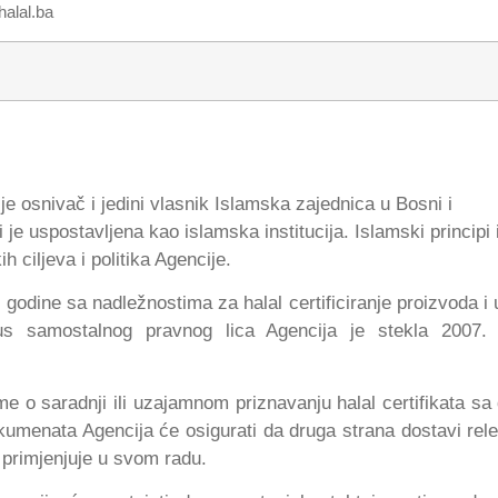
alal.ba
ji je osnivač i jedini vlasnik Islamska zajednica u Bosni i
je uspostavljena kao islamska institucija. Islamski principi i
 ciljeva i politika Agencije.
. godine sa nadležnostima za halal certificiranje proizvoda i 
tus samostalnog pravnog lica Agencija je stekla 2007.
 o saradnji ili uzajamnom priznavanju halal certifikata sa
 dokumenata Agencija će osigurati da druga strana dostavi rel
 primjenjuje u svom radu.