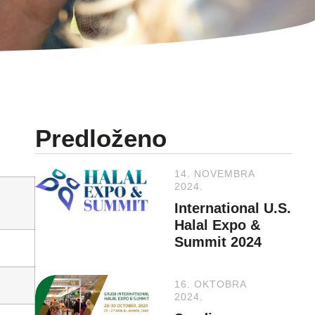
Predloženo
14. NOVEMBRA
2024.
International U.S.
Halal Expo &
Summit 2024
16. OKTOBRA
2024.