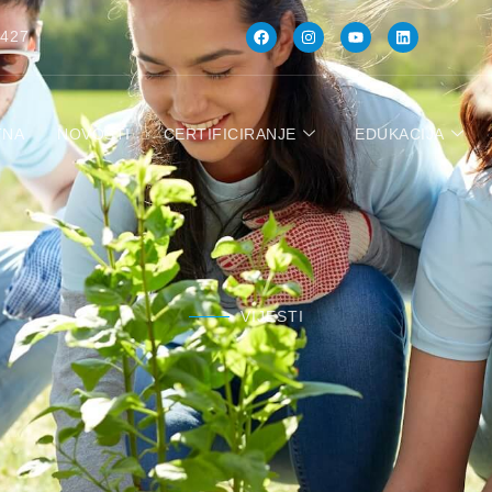
 427
TNA
NOVOSTI
CERTIFICIRANJE
EDUKACIJA
VIJESTI