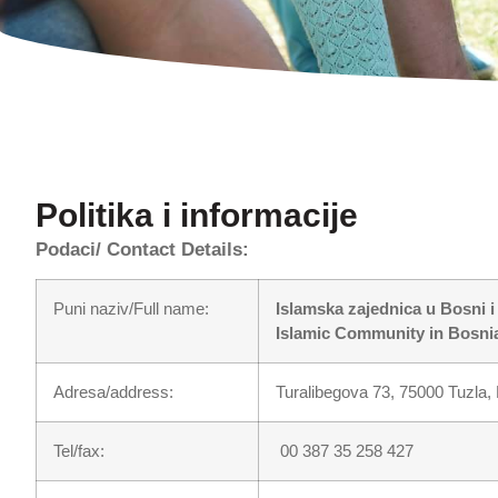
Politika i informacije
Podaci/ Contact Details:
Puni naziv/Full name:
Islamska zajednica u Bosni i 
Islamic Community in Bosnia
Adresa/address:
Turalibegova 73, 75000 Tuzla,
Tel/fax:
00 387 35 258 427