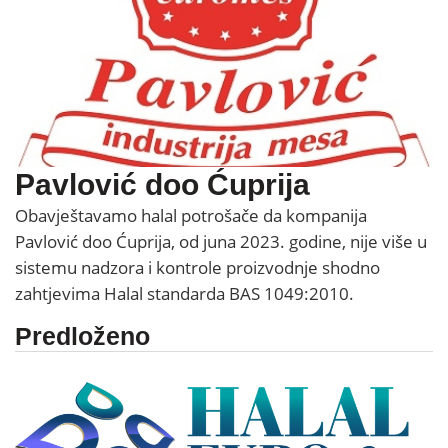
Pavlović doo Ćuprija
Obavještavamo halal potrošače da kompanija
Pavlović doo Ćuprija, od juna 2023. godine, nije više u
sistemu nadzora i kontrole proizvodnje shodno
zahtjevima Halal standarda BAS 1049:2010.
Predloženo