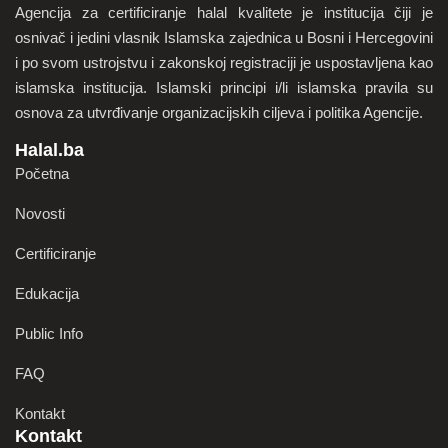
Agencija za certificiranje halal kvalitete je institucija čiji je
osnivač i jedini vlasnik Islamska zajednica u Bosni i Hercegovini
i po svom ustrojstvu i zakonskoj registraciji je uspostavljena kao
islamska institucija. Islamski principi i/li islamska pravila su
osnova za utvrđivanje organizacijskih ciljeva i politika Agencije.
Halal.ba
Početna
Novosti
Certificiranje
Edukacija
Public Info
FAQ
Kontakt
Kontakt