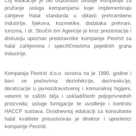
Cilj edukacije je bio osposobiti osoblje kompanije za
pružanje usluga kompanijama koje implementiraju
zahtjeve Halal standarda u oblasti prehrambene
industrije, lijekova, kozmetike, dodataka prehrani,
turizma, i dr. Stručni tim Agencije je kroz prezentacije i
diskusiju upoznao predstavnike kompanije Pestrid sa
halal zahtjevima i specifičnostima pojedinih grana
industrije.
Kompanija Pestrid d.o.o. osnova na je 1990. godine i
bavi se poslovima: dezinfekcije, dezinsekcije,
deratizacije u javnozdravstvenoj i komunalnoj higijeni,
veterini te zaštiti bilja i uskladištenh poljoprivrednih
proizvoda; usluge fumigacije te uvođenje i kontrolu
HACCP sustava. Dvodnevnoj edukaciji za konsultante
halal kvalitete prisustvovao je direktor i uposlenici
kompanije Pestrid.