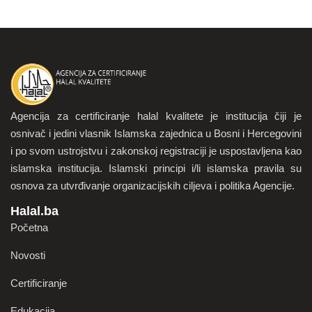
Agencija za certificiranje halal kvalitete je institucija čiji je
osnivač i jedini vlasnik Islamska zajednica u Bosni i Hercegovini
i po svom ustrojstvu i zakonskoj registraciji je uspostavljena kao
islamska institucija. Islamski principi i/li islamska pravila su
osnova za utvrđivanje organizacijskih ciljeva i politika Agencije.
Halal.ba
Početna
Novosti
Certificiranje
Edukacija