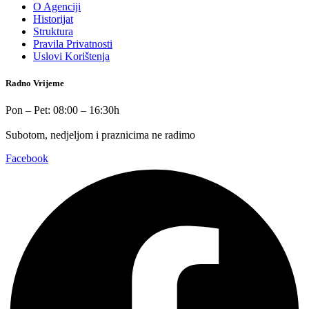
O Agenciji
Historijat
Struktura
Pravila Privatnosti
Uslovi Korištenja
Radno Vrijeme
Pon – Pet: 08:00 – 16:30h
Subotom, nedjeljom i praznicima ne radimo
Facebook