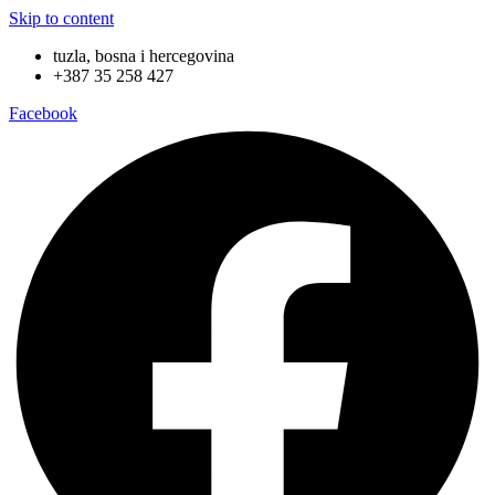
Skip to content
tuzla, bosna i hercegovina
+387 35 258 427
Facebook