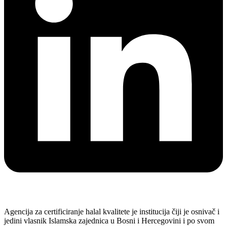
Agencija za certificiranje halal kvalitete je institucija čiji je osnivač i
jedini vlasnik Islamska zajednica u Bosni i Hercegovini i po svom