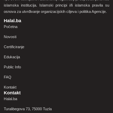
islamska institucija. Islamski principi i/li islamska pravila su
osnova za utvrđivanje organizacijskih ciljeva i politika Agencije.
Halal.ba
Početna
Novosti
Certificiranje
Edukacija
Public Info
FAQ
Kontakt
Kontakt
Halal.ba
Turalibegova 73, 75000 Tuzla