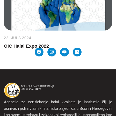
22. JULA 2024.
OIC Halal Expo 2022
Agencija za certificiranje halal kvalitete je institucija čiji je
osnivač i jedini vlasnik Islamska zajednica u Bosni i Hercegovini
i po svom ustrojstvu i zakonskoj registraciji je uspostavljena kao