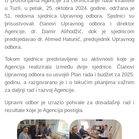
U prostorijama Agencije za certificiranje halal kvalitete
u Tuzli, u petak, 25. oktobra 2024. godine, održana je
51. redovna sjednica Upravnog odbora. Sjednici su
prisustvovali članovi Upravnog odbora i direktor
Agencije, dr. Damir Alihodžić, dok je sjednicom
predsjedavao dr. Ahmed Hatunić, predsjednik Upravnog
odbora.
Tokom sjednice predstavljene su aktivnosti koje je
Agencija realizirala između dvije sjednice. Članovi
Upravnog odbora su usvojili Plan rada i budžet za 2025.
godinu, a razgovarano je i o tekućim pitanjima važnim
za daljnji rad i razvoj Agencije.
Upravni odbor je izrazio pohvale za dosadašnji rad i
rezultate koje je Agencija postigla.