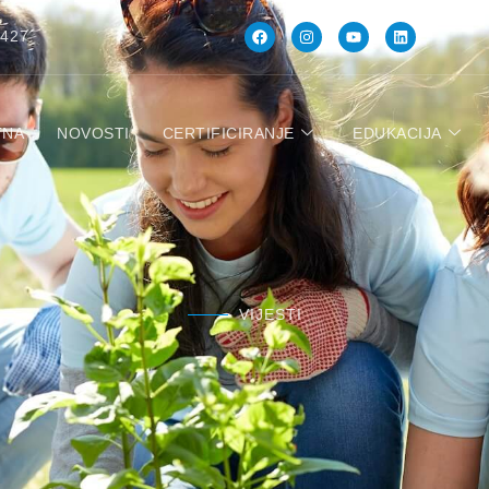
 427
TNA
NOVOSTI
CERTIFICIRANJE
EDUKACIJA
VIJESTI