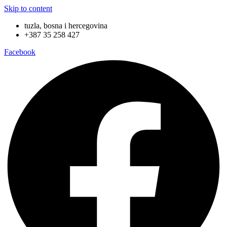
Skip to content
tuzla, bosna i hercegovina
+387 35 258 427
Facebook