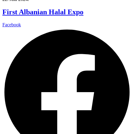
First Albanian Halal Expo
Facebook