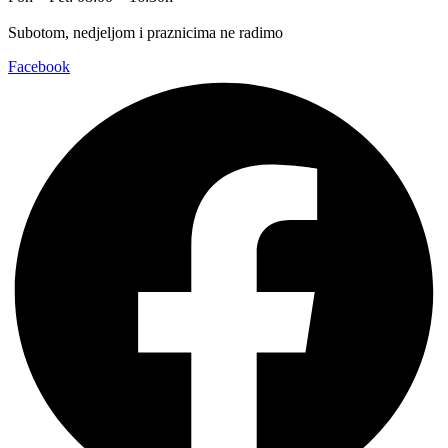
Subotom, nedjeljom i praznicima ne radimo
Facebook