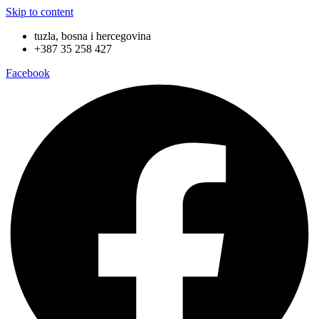
Skip to content
tuzla, bosna i hercegovina
+387 35 258 427
Facebook