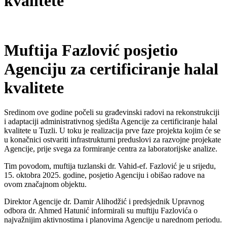
kvalitete
Muftija Fazlović posjetio
Agenciju za certificiranje halal
kvalitete
Sredinom ove godine počeli su građevinski radovi na rekonstrukciji
i adaptaciji administrativnog sjedišta Agencije za certificiranje halal
kvalitete u Tuzli. U toku je realizacija prve faze projekta kojim će se
u konačnici ostvariti infrastrukturni preduslovi za razvojne projekate
Agencije, prije svega za formiranje centra za laboratorijske analize.
Tim povodom, muftija tuzlanski dr. Vahid-ef. Fazlović je u srijedu,
15. oktobra 2025. godine, posjetio Agenciju i obišao radove na
ovom značajnom objektu.
Direktor Agencije dr. Damir Alihodžić i predsjednik Upravnog
odbora dr. Ahmed Hatunić informirali su muftiju Fazlovića o
najvažnijim aktivnostima i planovima Agencije u narednom periodu.