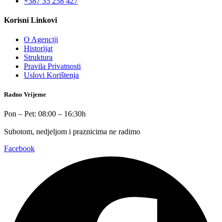
+387 35 258 427
Korisni Linkovi
O Agenciji
Historijat
Struktura
Pravila Privatnosti
Uslovi Korištenja
Radno Vrijeme
Pon – Pet: 08:00 – 16:30h
Subotom, nedjeljom i praznicima ne radimo
Facebook