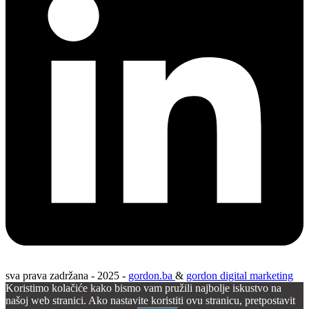
sva prava zadržana - 2025 -
gordon.ba
&
gordon digital marketing
Koristimo kolačiće kako bismo vam pružili najbolje iskustvo na
našoj web stranici. Ako nastavite koristiti ovu stranicu, pretpostavit