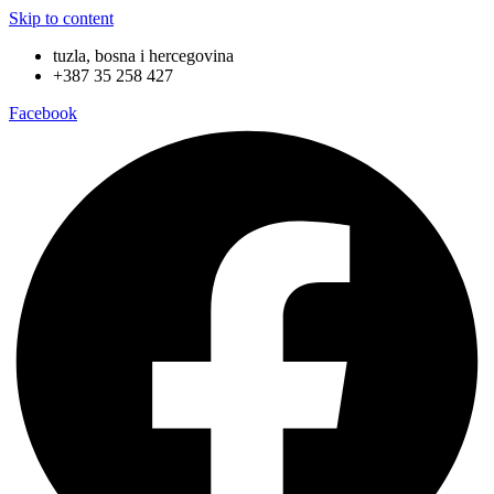
Skip to content
tuzla, bosna i hercegovina
+387 35 258 427
Facebook