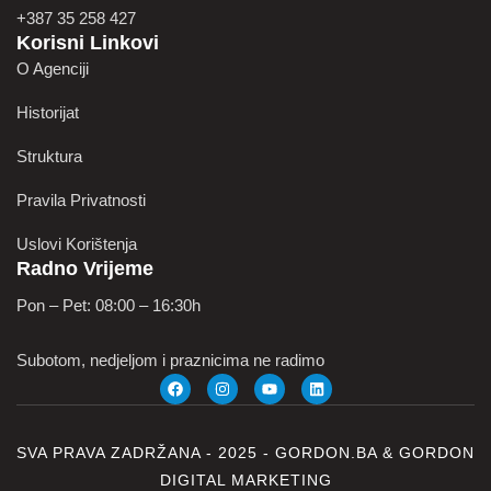
+387 35 258 427
Korisni Linkovi
O Agenciji
Historijat
Struktura
Pravila Privatnosti
Uslovi Korištenja
Radno Vrijeme
Pon – Pet: 08:00 – 16:30h
Subotom, nedjeljom i praznicima ne radimo
SVA PRAVA ZADRŽANA - 2025 -
GORDON.BA
&
GORDON
DIGITAL MARKETING