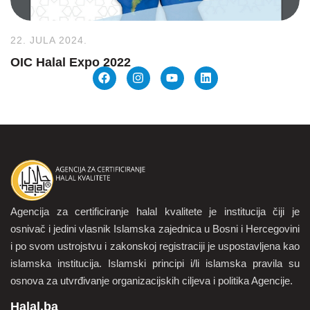
22. JULA 2024.
OIC Halal Expo 2022
Agencija za certificiranje halal kvalitete je institucija čiji je
osnivač i jedini vlasnik Islamska zajednica u Bosni i Hercegovini
i po svom ustrojstvu i zakonskoj registraciji je uspostavljena kao
islamska institucija. Islamski principi i/li islamska pravila su
osnova za utvrđivanje organizacijskih ciljeva i politika Agencije.
Halal.ba