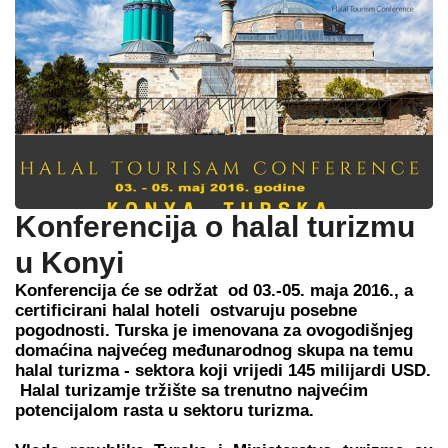
Konferencija o halal turizmu
u Konyi
Konferencija će se održat od 03.-05. maja 2016., a
certificirani halal hoteli ostvaruju posebne
pogodnosti.
Turska je imenovana za ovogodišnjeg
domaćina najvećeg međunarodnog skupa na temu
halal turizma - sektora koji vrijedi 145 milijardi USD.
Halal turizam
je tržište sa trenutno najvećim
potencijalom rasta u sektoru turizma.