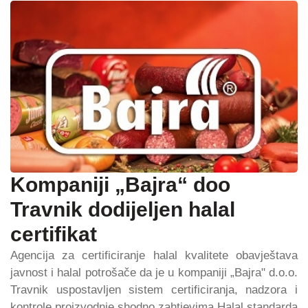
Kompaniji „Bajra“ doo
Travnik dodijeljen halal
certifikat
Agencija za certificiranje halal kvalitete obavještava
javnost i halal potrošače da je u kompaniji „Bajra" d.o.o.
Travnik uspostavljen sistem certificiranja, nadzora i
kontrole proizvodnje shodno zahtjevima Halal standarda