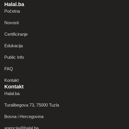
Halal.ba
Početna
Novosti
Certificiranje
Edukacija
Public Info
FAQ
Kontakt
Kontakt
Halal.ba
Turalibegova 73, 75000 Tuzla
Bosna i Hercegovina
agencija@halal.ba