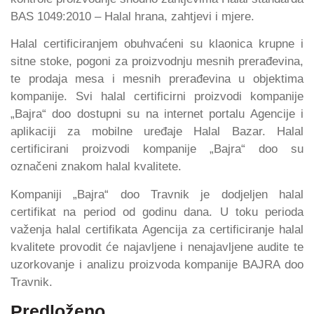
BAS 1049:2010 – Halal hrana, zahtjevi i mjere.
Halal certificiranjem obuhvaćeni su klaonica krupne i
sitne stoke, pogoni za proizvodnju mesnih prerađevina,
te prodaja mesa i mesnih prerađevina u objektima
kompanije. Svi halal certificirni proizvodi kompanije
„Bajra“ doo dostupni su na internet portalu Agencije i
aplikaciji za mobilne uređaje Halal Bazar. Halal
certificirani proizvodi kompanije „Bajra“ doo su
označeni znakom halal kvalitete.
Kompaniji „Bajra“ doo Travnik je dodjeljen halal
certifikat na period od godinu dana. U toku perioda
važenja halal certifikata Agencija za certificiranje halal
kvalitete provodit će najavljene i nenajavljene audite te
uzorkovanje i analizu proizvoda kompanije BAJRA doo
Travnik.
Predloženo