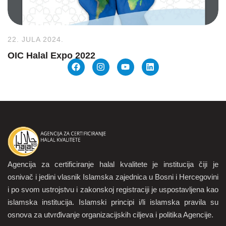
22. JULA 2024.
OIC Halal Expo 2022
Agencija za certificiranje halal kvalitete je institucija čiji je
osnivač i jedini vlasnik Islamska zajednica u Bosni i Hercegovini
i po svom ustrojstvu i zakonskoj registraciji je uspostavljena kao
islamska institucija. Islamski principi i/li islamska pravila su
osnova za utvrđivanje organizacijskih ciljeva i politika Agencije.