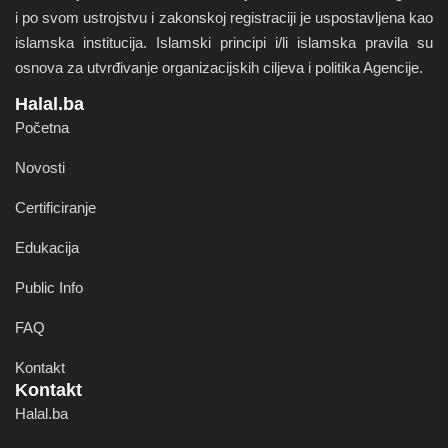
i po svom ustrojstvu i zakonskoj registraciji je uspostavljena kao
islamska institucija. Islamski principi i/li islamska pravila su
osnova za utvrđivanje organizacijskih ciljeva i politika Agencije.
Halal.ba
Početna
Novosti
Certificiranje
Edukacija
Public Info
FAQ
Kontakt
Kontakt
Halal.ba