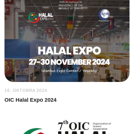
16. OKTOBRA 2024.
OIC Halal Expo 2024