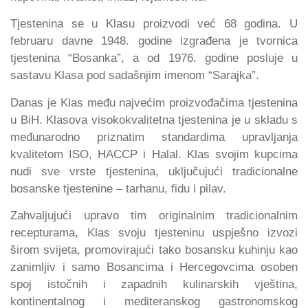
Tjestenina se u Klasu proizvodi već 68 godina. U
februaru davne 1948. godine izgrađena je tvornica
tjestenina “Bosanka”, a od 1976. godine posluje u
sastavu Klasa pod sadašnjim imenom “Sarajka”.
Danas je Klas među najvećim proizvođačima tjestenina
u BiH. Klasova visokokvalitetna tjestenina je u skladu s
međunarodno priznatim standardima upravljanja
kvalitetom ISO, HACCP i Halal. Klas svojim kupcima
nudi sve vrste tjestenina, uključujući tradicionalne
bosanske tjestenine – tarhanu, fidu i pilav.
Zahvaljujući upravo tim originalnim tradicionalnim
recepturama, Klas svoju tjesteninu uspješno izvozi
širom svijeta, promovirajući tako bosansku kuhinju kao
zanimljiv i samo Bosancima i Hercegovcima osoben
spoj istočnih i zapadnih kulinarskih vještina,
kontinentalnog i mediteranskog gastronomskog