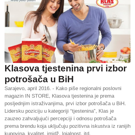
Klasova tjestenina prvi izbor
potrošača u BiH
Sarajevo, april 2016. - Kako piše regionalni poslovni
magazin IN STORE, Klasova tjestenina je prema
posljednjim istraživanjima, prvi izbor potrošača u BiH.
Lidersku poziciju u kategoriji “tjestenina”, Klas je
zauzeo zahvaljujući percepciji i odnosu potrošača
prema brendu koja uključuju pozitivna iskustva iz ranijih
kupovina, kvalitet, imidž, lojalnost, itd.