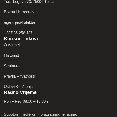
Turalibegova 73, 75000 Tuzla
Bosna i Hercegovina
agencija@halal.ba
+387 35 258 427
Korisni Linkovi
O Agenciji
Historijat
Struktura
Pravila Privatnosti
Uslovi Korištenja
Radno Vrijeme
Pon – Pet: 08:00 – 16:30h
Subotom, nedjeljom i praznicima ne radimo