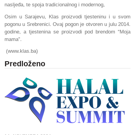
nasljeđa, te spoja tradicionalnog i modernog,
Osim u Sarajevu, Klas proizvodi tjesteninu i u svom
pogonu u Srebrenici. Ovaj pogon je otvoren u julu 2014.
godine, a tjestenina se proizvodi pod brendom “Moja
mama”.
(www.klas.ba)
Predloženo