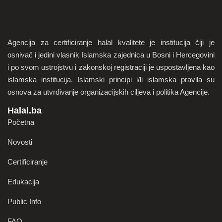
Agencija za certificiranje halal kvalitete je institucija čiji je
osnivač i jedini vlasnik Islamska zajednica u Bosni i Hercegovini
i po svom ustrojstvu i zakonskoj registraciji je uspostavljena kao
islamska institucija. Islamski principi i/li islamska pravila su
osnova za utvrđivanje organizacijskih ciljeva i politika Agencije.
Halal.ba
Početna
Novosti
Certificiranje
Edukacija
Public Info
FAQ