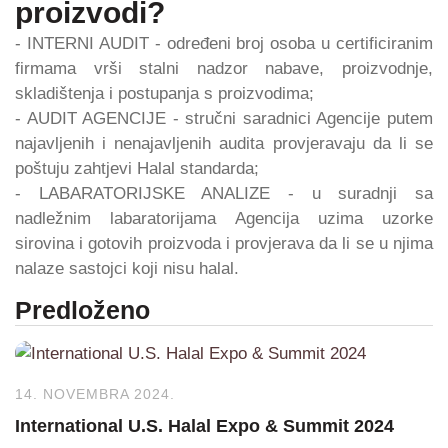
proizvodi?
- INTERNI AUDIT - određeni broj osoba u certificiranim
firmama vrši stalni nadzor nabave, proizvodnje,
skladištenja i postupanja s proizvodima;
- AUDIT AGENCIJE - stručni saradnici Agencije putem
najavljenih i nenajavljenih audita provjeravaju da li se
poštuju zahtjevi Halal standarda;
- LABARATORIJSKE ANALIZE - u suradnji sa
nadležnim labaratorijama Agencija uzima uzorke
sirovina i gotovih proizvoda i provjerava da li se u njima
nalaze sastojci koji nisu halal.
Predloženo
14. NOVEMBRA 2024.
International U.S. Halal Expo & Summit 2024