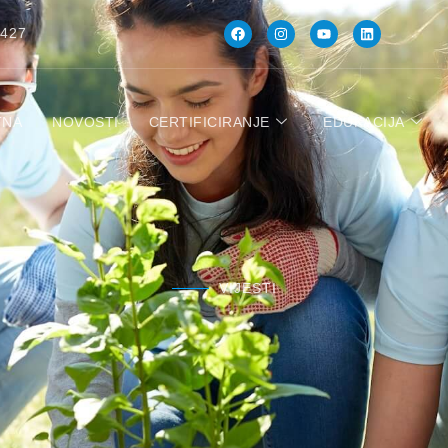
 427
TNA
NOVOSTI
CERTIFICIRANJE
EDUKACIJA
VIJESTI