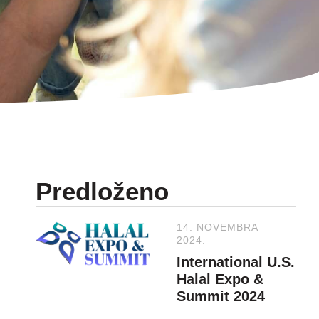
Predloženo
14. NOVEMBRA
2024.
International U.S.
Halal Expo &
Summit 2024