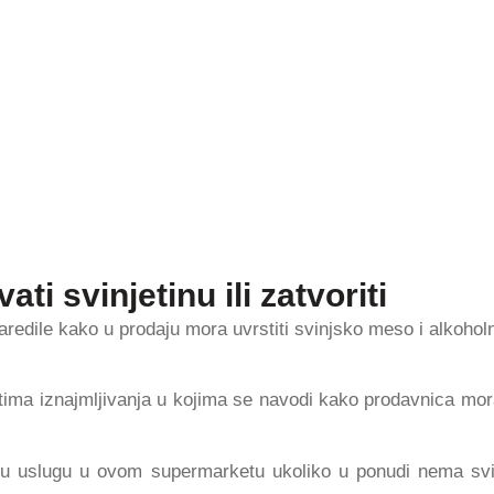
i svinjetinu ili zatvoriti
redile kako u prodaju mora uvrstiti svinjsko meso i alkohol
ima iznajmljivanja u kojima se navodi kako prodavnica mora
vnu uslugu u ovom supermarketu ukoliko u ponudi nema sv