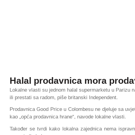
Halal prodavnica mora prodavat
Lokalne vlasti su jednom halal supermarketu u Parizu na
ili prestati sa radom, piše britanski Independent.
Prodavnica Good Price u Colombesu ne djeluje sa uvjet
kao „opća prodavnica hrane“, navode lokalne vlasti.
Također se tvrdi kako lokalna zajednica nema ispra