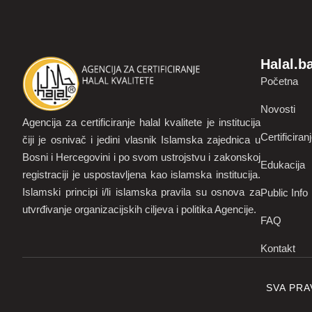
Halal.b
Početna
Novosti
Agencija za certificiranje halal kvalitete je institucija
Certificiran
čiji je osnivač i jedini vlasnik Islamska zajednica u
Bosni i Hercegovini i po svom ustrojstvu i zakonskoj
Edukacija
registraciji je uspostavljena kao islamska institucija.
Islamski principi i/li islamska pravila su osnova za
Public Info
utvrđivanje organizacijskih ciljeva i politika Agencije.
FAQ
Kontakt
SVA PRA