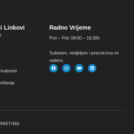
i Linkovi
Radno Vrijeme
i
Pon – Pet: 08:00 – 16:30h
Subotom, nedjeljom i praznicima ne
radimo
ivatnosti
rištenja
RKETING