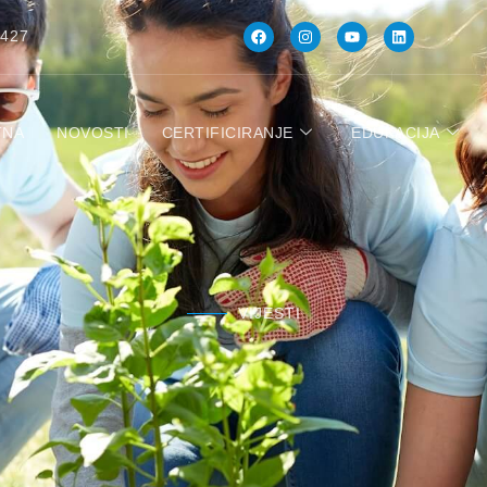
 427
TNA
NOVOSTI
CERTIFICIRANJE
EDUKACIJA
VIJESTI