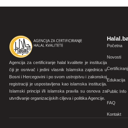
Halal.b
Početna
Novosti
Agencija za certificiranje halal kvalitete je institucija
Certificiran
čiji je osnivač i jedini vlasnik Islamska zajednica u
Bosni i Hercegovini i po svom ustrojstvu i zakonskoj
Edukacija
registraciji je uspostavljena kao islamska institucija.
Islamski principi i/li islamska pravila su osnova za
Public Info
utvrđivanje organizacijskih ciljeva i politika Agencije.
FAQ
Kontakt