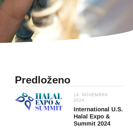
Predloženo
14. NOVEMBRA
2024.
International U.S.
Halal Expo &
Summit 2024