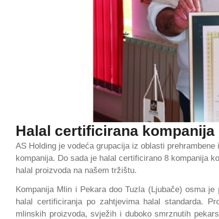
Halal certificirana kompanija
AS Holding je vodeća grupacija iz oblasti prehrambene in
kompanija. Do sada je halal certificirano 8 kompanija k
halal proizvoda na našem tržištu.
Kompanija Mlin i Pekara doo Tuzla (Ljubače) osma je 
halal certificiranja po zahtjevima halal standarda. P
mlinskih proizvoda, svježih i duboko smrznutih pekarsk