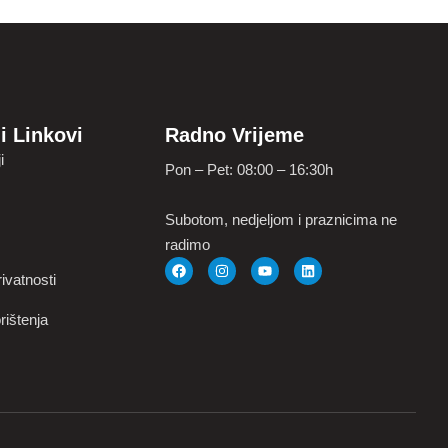
i Linkovi
Radno Vrijeme
i
Pon – Pet: 08:00 – 16:30h
Subotom, nedjeljom i praznicima ne
radimo
ivatnosti
rištenja