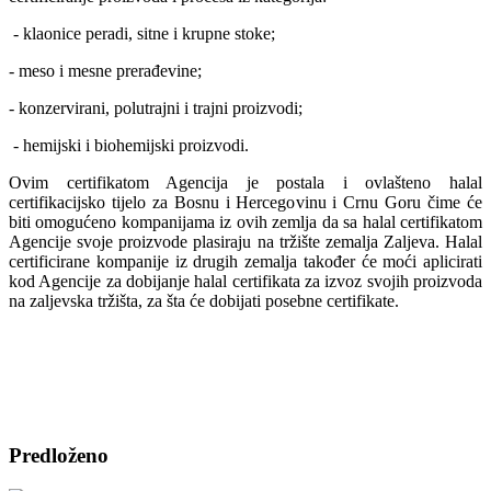
- klaonice peradi, sitne i krupne stoke;
- meso i mesne prerađevine;
- konzervirani, polutrajni i trajni proizvodi;
- hemijski i biohemijski proizvodi.
Ovim certifikatom Agencija je postala i ovlašteno halal
certifikacijsko tijelo za Bosnu i Hercegovinu i Crnu Goru čime će
biti omogućeno kompanijama iz ovih zemlja da sa halal certifikatom
Agencije svoje proizvode plasiraju na tržište zemalja Zaljeva. Halal
certificirane kompanije iz drugih zemalja također će moći aplicirati
kod Agencije za dobijanje halal certifikata za izvoz svojih proizvoda
na zaljevska tržišta, za šta će dobijati posebne certifikate.
Predloženo