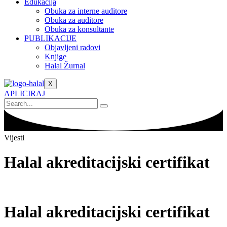
Edukacija
Obuka za interne auditore
Obuka za auditore
Obuka za konsultante
PUBLIKACIJE
Objavljeni radovi
Knjige
Halal Žurnal
X
APLICIRAJ
Vijesti
Halal akreditacijski certifikat
Halal akreditacijski certifikat