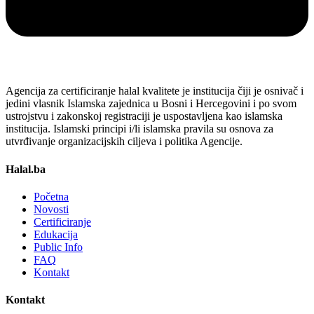
Agencija za certificiranje halal kvalitete je institucija čiji je osnivač i
jedini vlasnik Islamska zajednica u Bosni i Hercegovini i po svom
ustrojstvu i zakonskoj registraciji je uspostavljena kao islamska
institucija. Islamski principi i/li islamska pravila su osnova za
utvrđivanje organizacijskih ciljeva i politika Agencije.
Halal.ba
Početna
Novosti
Certificiranje
Edukacija
Public Info
FAQ
Kontakt
Kontakt