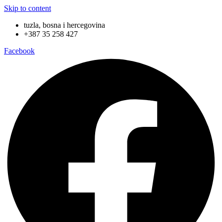
Skip to content
tuzla, bosna i hercegovina
+387 35 258 427
Facebook