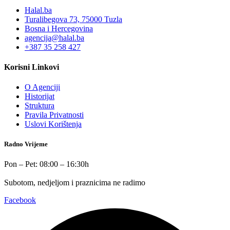
Halal.ba
Turalibegova 73, 75000 Tuzla
Bosna i Hercegovina
agencija@halal.ba
+387 35 258 427
Korisni Linkovi
O Agenciji
Historijat
Struktura
Pravila Privatnosti
Uslovi Korištenja
Radno Vrijeme
Pon – Pet: 08:00 – 16:30h
Subotom, nedjeljom i praznicima ne radimo
Facebook