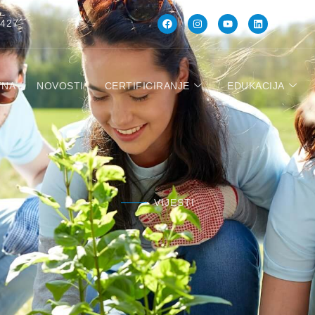
 427
TNA
NOVOSTI
CERTIFICIRANJE
EDUKACIJA
VIJESTI