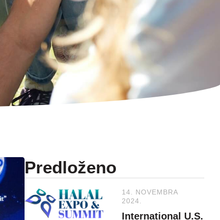
Predloženo
14. NOVEMBRA
2024.
International U.S.