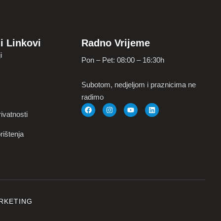
i Linkovi
Radno Vrijeme
i
Pon – Pet: 08:00 – 16:30h
Subotom, nedjeljom i praznicima ne
radimo
ivatnosti
rištenja
RKETING