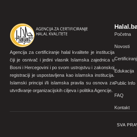
Halal.b
Početna
Novosti
Agencija za certificiranje halal kvalitete je institucija
Certificiran
čiji je osnivač i jedini vlasnik Islamska zajednica u
Bosni i Hercegovini i po svom ustrojstvu i zakonskoj
Edukacija
registraciji je uspostavljena kao islamska institucija.
Islamski principi i/li islamska pravila su osnova za
Public Info
utvrđivanje organizacijskih ciljeva i politika Agencije.
FAQ
Kontakt
SVA PRA