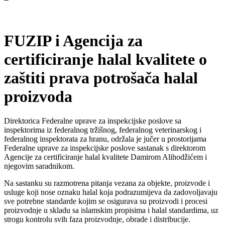
FUZIP i Agencija za
certificiranje halal kvalitete o
zaštiti prava potrošača halal
proizvoda
Direktorica Federalne uprave za inspekcijske poslove sa
inspektorima iz federalnog tržišnog, federalnog veterinarskog i
federalnog inspektorata za hranu, održala je jučer u prostorijama
Federalne uprave za inspekcijske poslove sastanak s direktorom
Agencije za certificiranje halal kvalitete Damirom Alihodžićem i
njegovim saradnikom.
Na sastanku su razmotrena pitanja vezana za objekte, proizvode i
usluge koji nose oznaku halal koja podrazumijeva da zadovoljavaju
sve potrebne standarde kojim se osigurava su proizvodi i procesi
proizvodnje u skladu sa islamskim propisima i halal standardima, uz
strogu kontrolu svih faza proizvodnje, obrade i distribucije.