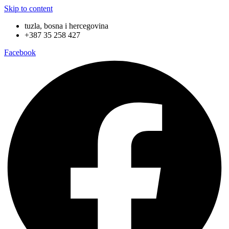
Skip to content
tuzla, bosna i hercegovina
+387 35 258 427
Facebook