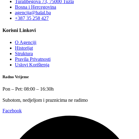
Turalibegova 73, 75000 Tuzla
Bosna i Hercegovina
agencija@halal.ba
+387 35 258 427
Korisni Linkovi
O Agenciji
Historijat
Struktura
Pravila Privatnosti
Uslovi Korištenja
Radno Vrijeme
Pon – Pet: 08:00 – 16:30h
Subotom, nedjeljom i praznicima ne radimo
Facebook