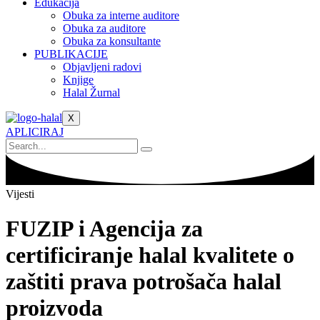
Edukacija
Obuka za interne auditore
Obuka za auditore
Obuka za konsultante
PUBLIKACIJE
Objavljeni radovi
Knjige
Halal Žurnal
X
APLICIRAJ
Vijesti
FUZIP i Agencija za
certificiranje halal kvalitete o
zaštiti prava potrošača halal
proizvoda